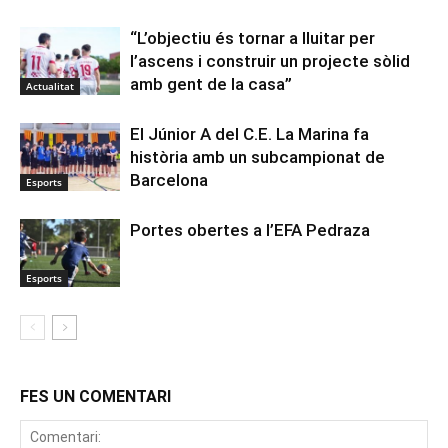
“L’objectiu és tornar a lluitar per
l’ascens i construir un projecte sòlid
amb gent de la casa”
Actualitat
El Júnior A del C.E. La Marina fa
història amb un subcampionat de
Barcelona
Esports
Portes obertes a l’EFA Pedraza
Esports
FES UN COMENTARI