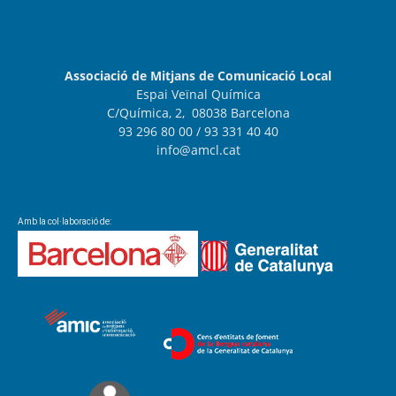
Associació de Mitjans de Comunicació Local
Espai Veïnal Química
C/Química, 2, 08038 Barcelona
93 296 80 00
/ 93 331 40 40
info@amcl.cat
Amb la col·laboració de: