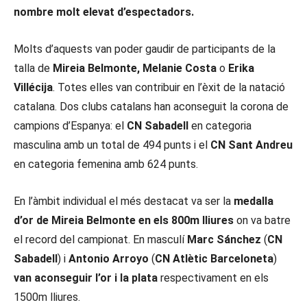
nombre molt elevat d’espectadors.
Molts d’aquests van poder gaudir de participants de la
talla de
Mireia Belmonte, Melanie Costa
o
Erika
Villécija
. Totes elles van contribuir en l’èxit de la natació
catalana. Dos clubs catalans han aconseguit la corona de
campions d’Espanya: el
CN Sabadell
en categoria
masculina amb un total de 494 punts i el
CN Sant Andreu
en categoria femenina amb 624 punts.
En l’àmbit individual el més destacat va ser la
medalla
d’or de Mireia Belmonte en els 800m lliures
on va batre
el record del campionat. En masculí
Marc Sánchez
(
CN
Sabadell
) i
Antonio Arroyo
(
CN Atlètic Barceloneta
)
van aconseguir l’or i la plata
respectivament en els
1500m lliures.