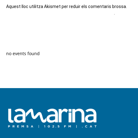
Aquest lloc utilitza Akismet per reduir els comentaris brossa.
Apreneu com es processen les dades dels comentaris
.
PROGRAMA EN DIRECTE
no events found