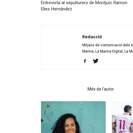
Entrevista al sepulturero de Montjuïc Ramon
Elies Hernández
Redacció
Mitjans de comunicació dels bar
Marina, La Marina Digital, La M
Articles relacionats
Més de l'autor