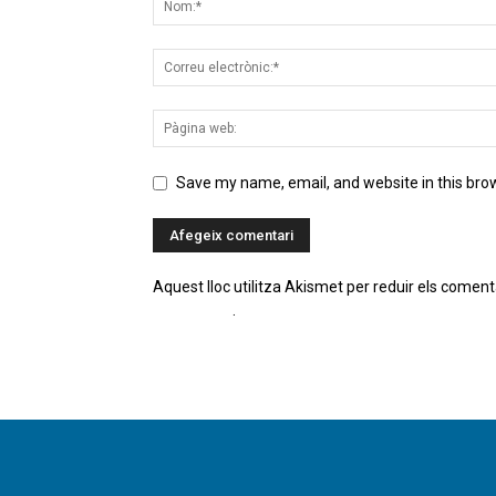
Save my name, email, and website in this bro
Aquest lloc utilitza Akismet per reduir els coment
comentaris
.