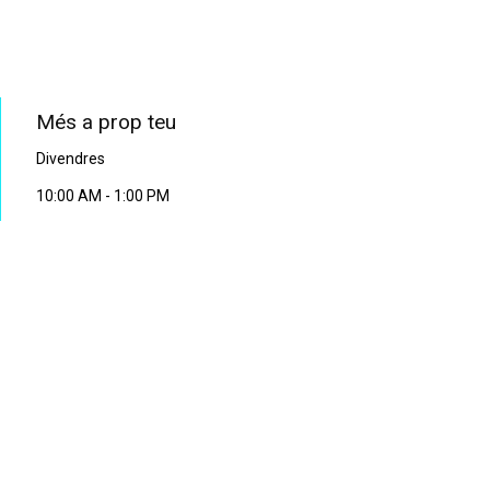
PROGRAMA EN DIRECTE
Més a prop teu
Divendres
10:00 AM
-
1:00 PM