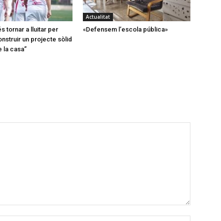
Actualitat
s tornar a lluitar per
«Defensem l’escola pública»
onstruir un projecte sòlid
 la casa”