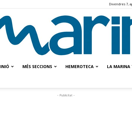
Divendres 7, a
INIÓ
MÉS SECCIONS
HEMEROTECA
LA MARINA 
La
- Publicitat -
Marina