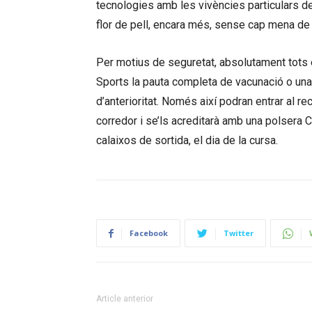
tecnologies amb les vivències particulars de
flor de pell, encara més, sense cap mena de
Per motius de seguretat, absolutament tots e
Sports la pauta completa de vacunació o un
d’anterioritat. Només així podran entrar al re
corredor i se’ls acreditarà amb una polsera 
calaixos de sortida, el dia de la cursa.
Facebook
Twitter
Article anterior