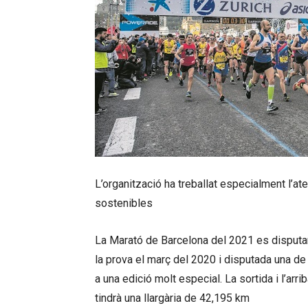
L’organització ha treballat especialment l’at
sostenibles
La Marató de Barcelona del 2021 es disputa
la prova el març del 2020 i disputada una de 
a una edició molt especial. La sortida i l’arri
tindrà una llargària de 42,195 km