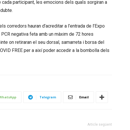
 cada participant, les emocions dels quals sorgiran a
 dubte.
ls corredors hauran d’acreditar a l’entrada de l’Expo
a PCR negativa feta amb un màxim de 72 hores
cinte on retiraran el seu dorsal, samarreta i borsa del
COVID FREE per a així poder accedir a la bombolla dels
WhatsApp
Telegram
Email
Article següent