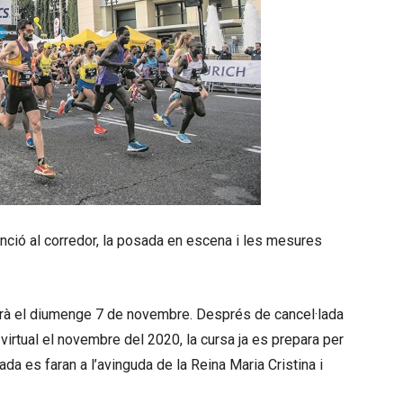
enció al corredor, la posada en escena i les mesures
rà el diumenge 7 de novembre. Després de cancel·lada
virtual el novembre del 2020, la cursa ja es prepara per
bada es faran a l’avinguda de la Reina Maria Cristina i