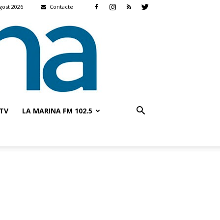
gost 2026
Contacte
TV
LA MARINA FM 102.5