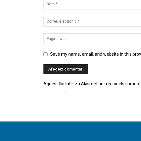
Save my name, email, and website in this bro
Aquest lloc utilitza Akismet per reduir els coment
comentaris
.