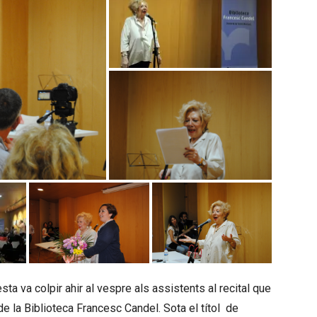
a va colpir ahir al vespre als assistents al recital que
nt de la Biblioteca Francesc Candel. Sota el títol de