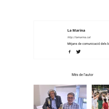
La Marina
http://lamarina.cat
Mitjans de comunicació dels ba
Articles relacionats
Més de l'autor