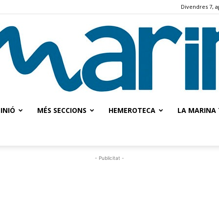
Divendres 7, a
INIÓ
MÉS SECCIONS
HEMEROTECA
LA MARINA 
La
- Publicitat -
Marina