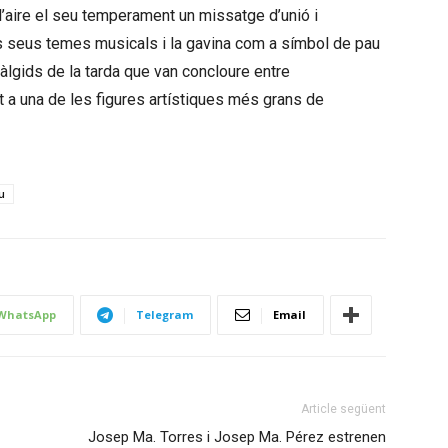
 l’aire el seu temperament un missatge d’unió i
 els seus temes musicals i la gavina com a símbol de pau
àlgids de la tarda que van concloure entre
t a una de les figures artístiques més grans de
u
WhatsApp
Telegram
Email
Article següent
Josep Ma. Torres i Josep Ma. Pérez estrenen