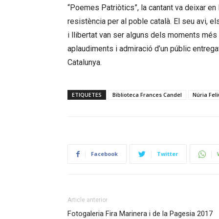
“Poemes Patriòtics”, la cantant va deixar en
resistència per al poble català. El seu avi,
i llibertat van ser alguns dels moments més 
aplaudiments i admiració d’un públic entrega
Catalunya.
ETIQUETES
Biblioteca Frances Candel
Núria Feli
Facebook
Twitter
Article anterior
Fotogaleria Fira Marinera i de la Pagesia 2017