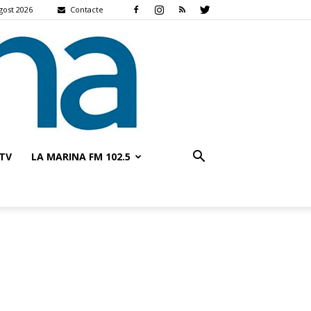
gost 2026
Contacte
TV
LA MARINA FM 102.5