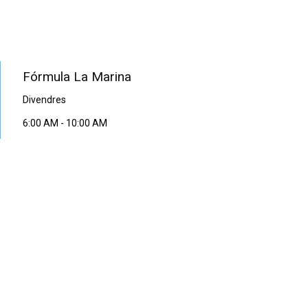
PROGRAMA EN DIRECTE
Fórmula La Marina
Divendres
6:00 AM
-
10:00 AM