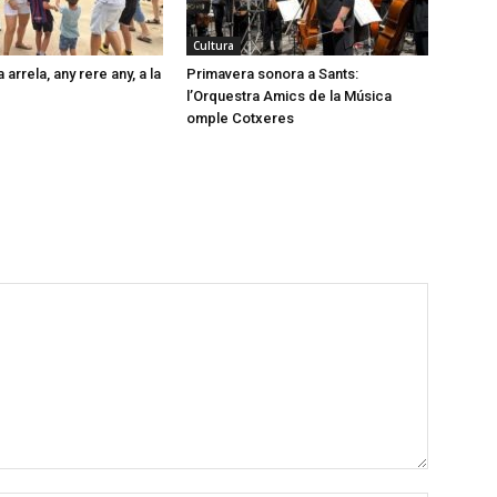
Cultura
arrela, any rere any, a la
Primavera sonora a Sants:
l’Orquestra Amics de la Música
omple Cotxeres