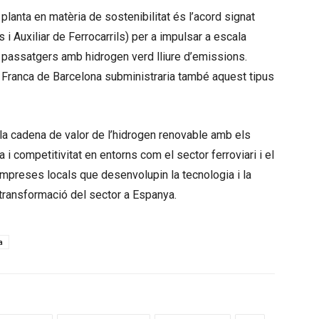
 planta en matèria de sostenibilitat és l’acord signat
i Auxiliar de Ferrocarrils) per a impulsar a escala
 de passatgers amb hidrogen verd lliure d’emissions.
 Franca de Barcelona subministraria també aquest tipus
a cadena de valor de l’hidrogen renovable amb els
i competitivitat en entorns com el sector ferroviari i el
empreses locals que desenvolupin la tecnologia i la
 transformació del sector a Espanya.
a