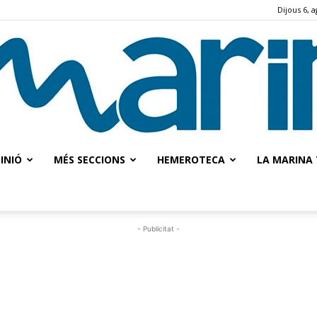
Dijous 6, 
INIÓ
MÉS SECCIONS
HEMEROTECA
LA MARINA 
La
- Publicitat -
Marina