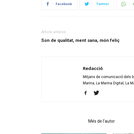
Facebook
Twitter
Article anterior
Son
de qualitat, ment sana, món feliç
Redacció
Mitjans de comunicació dels bar
Marina, La Marina Digital, La M
Articles relacionats
Més de l'autor