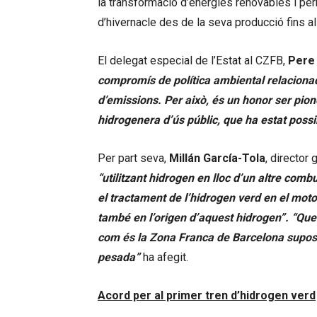
la transformació d’energies renovables i p
d’hivernacle des de la seva producció fins al
El delegat especial de l’Estat al CZFB,
Pere
compromís de política ambiental relacionada
d’emissions. Per això, és un honor ser pi
hidrogenera d’ús públic, que ha estat possi
Per part seva,
Millán García-Tola
, director
“
utilitzant hidrogen en lloc d’un altre comb
el tractament de l’hidrogen verd en el moto
també en l’origen d’aquest hidrogen”. “Que 
com és la Zona Franca de Barcelona suposa 
pesada
”
ha afegit.
Acord per al primer tren d’hidrogen verd