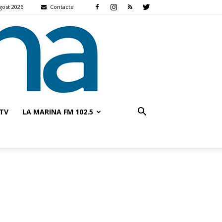
agost 2026
Contacte
TV
LA MARINA FM 102.5