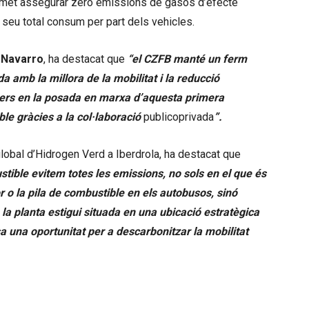
ermet assegurar zero emissions de gasos d’efecte
 seu total consum per part dels vehicles.
 Navarro
, ha destacat que
“el CZFB manté un ferm
 amb la millora de la mobilitat i la reducció
oners en la posada en marxa d’aquesta primera
ble gràcies a la col·laboració
publicoprivada
”.
 global d’Hidrogen Verd a Iberdrola, ha destacat que
ustible evitem totes les emissions, no sols en el que és
r o la pila de combustible en els autobusos, sinó
la planta estigui situada en una ubicació estratègica
una oportunitat per a descarbonitzar la mobilitat