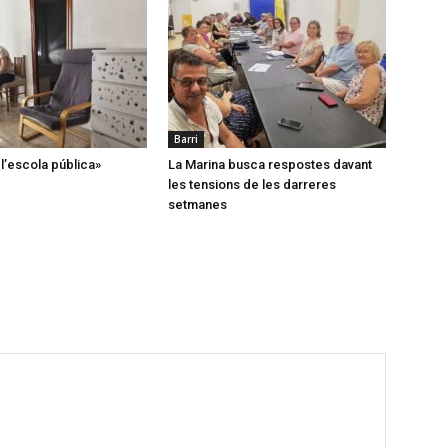
Barri
’escola pública»
La Marina busca respostes davant
les tensions de les darreres
setmanes