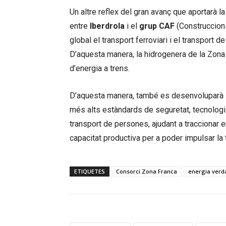
Un altre reflex del gran avanç que aportarà la
entre
Iberdrola
i el
grup CAF
(Construccions 
global el transport ferroviari i el transport
D’aquesta manera, la hidrogenera de la Zona
d’energia a trens.
D’aquesta manera, també es desenvoluparà l
més alts estàndards de seguretat, tecnologia 
transport de persones, ajudant a traccionar 
capacitat productiva per a poder impulsar la
ETIQUETES
Consorci Zona Franca
energia verd