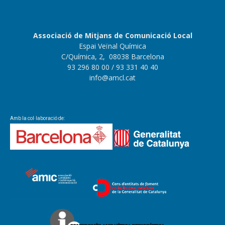
Associació de Mitjans de Comunicació Local
Espai Veïnal Química
C/Química, 2, 08038 Barcelona
93 296 80 00
/ 93 331 40 40
info@amcl.cat
Amb la col·laboració de: