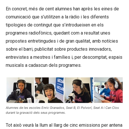
En concret, més de cent alumnes han après les eines de
comunicació que s’utilitzen a la ràdio i les diferents
tipologies de contingut que s’introdueixen en els
programes radiofònics, quedant com a resultat unes
propostes entretingudes i de gran qualitat, amb notícies
sobre el barri, publicitat sobre productes innovadors,
entrevistes a mestres i famílies i, per descomptat, espais
musicals a cadascun dels programes.
Alumnes de les escoles Enric Granados, Seat B, El Polvorí, Seat A i Can Clos
durant la gravació dels seus programes.
Tot això veurà la llum al llarg de cinc emissions per antena