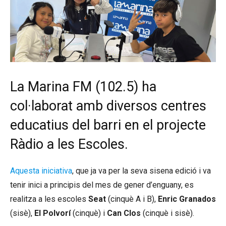
La Marina FM (102.5) ha
col·laborat amb diversos centres
educatius del barri en el projecte
Ràdio a les Escoles.
Aquesta iniciativa
, que ja va per la seva sisena edició i va
tenir inici a principis del mes de gener d’enguany, es
realitza a les escoles
Seat
(cinquè A i B),
Enric Granados
(sisè),
El Polvorí
(cinquè) i
Can Clos
(cinquè i sisè).