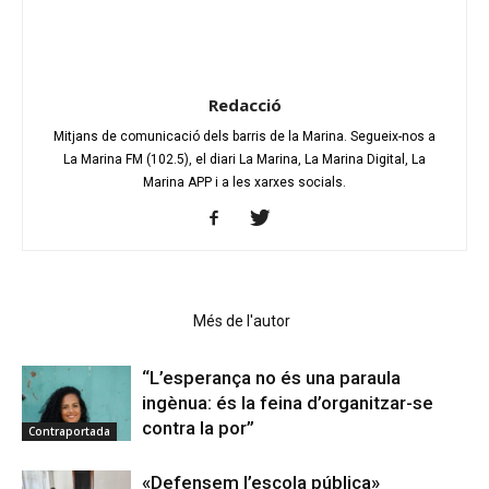
Redacció
Mitjans de comunicació dels barris de la Marina. Segueix-nos a
La Marina FM (102.5), el diari La Marina, La Marina Digital, La
Marina APP i a les xarxes socials.
Articles relacionats
Més de l'autor
“L’esperança no és una paraula
ingènua: és la feina d’organitzar-se
contra la por”
Contraportada
«Defensem l’escola pública»