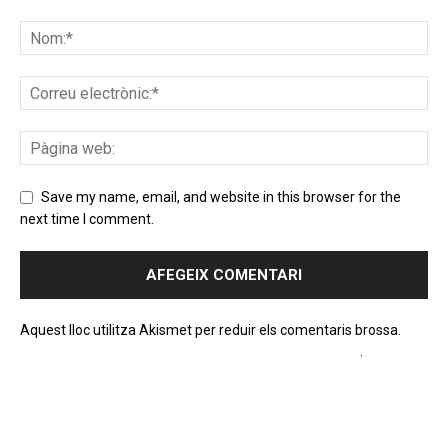
Save my name, email, and website in this browser for the
next time I comment.
Aquest lloc utilitza Akismet per reduir els comentaris brossa.
Apreneu com es processen les dades dels comentaris
.
PROGRAMA EN DIRECTE