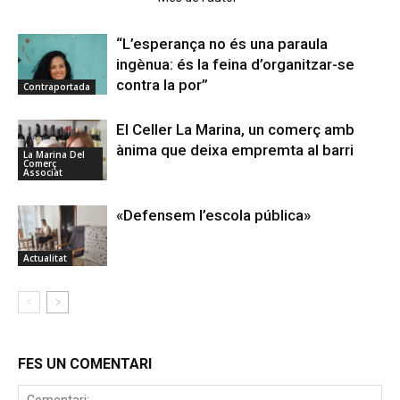
“L’esperança no és una paraula
ingènua: és la feina d’organitzar-se
contra la por”
Contraportada
El Celler La Marina, un comerç amb
ànima que deixa empremta al barri
La Marina Del
Comerç
Associat
«Defensem l’escola pública»
Actualitat
FES UN COMENTARI