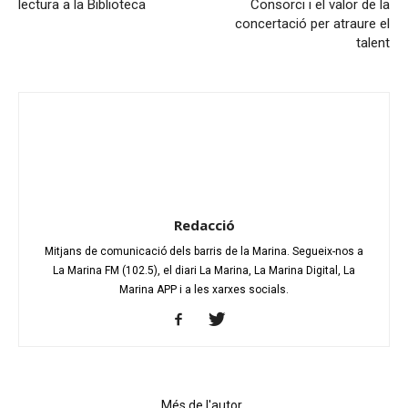
lectura a la Biblioteca
Consorci i el valor de la
concertació per atraure el
talent
Redacció
Mitjans de comunicació dels barris de la Marina. Segueix-nos a
La Marina FM (102.5), el diari La Marina, La Marina Digital, La
Marina APP i a les xarxes socials.
Articles relacionats
Més de l'autor