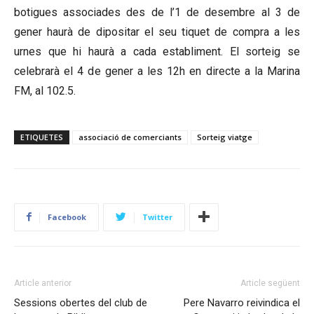
botigues associades des de l’1 de desembre al 3 de
gener haurà de dipositar el seu tiquet de compra a les
urnes que hi haurà a cada establiment. El sorteig se
celebrarà el 4 de gener a les 12h en directe a la Marina
FM, al 102.5.
ETIQUETES
associació de comerciants
Sorteig viatge
Facebook
Twitter
Article anterior
Article següent
Sessions obertes del club de
Pere Navarro reivindica el