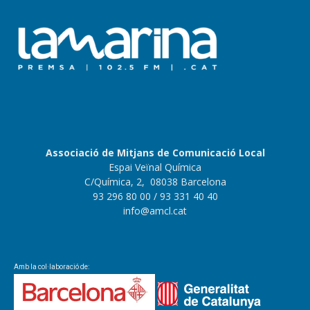
Associació de Mitjans de Comunicació Local
Espai Veïnal Química
C/Química, 2, 08038 Barcelona
93 296 80 00
/ 93 331 40 40
info@amcl.cat
Amb la col·laboració de: