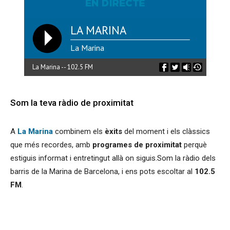
LA MARINA
La Marina
La Marina -- 102.5 FM
Som la teva ràdio de proximitat
A
La Marina
combinem els
èxits
del moment i els clàssics
que més recordes, amb
programes de proximitat
perquè
estiguis informat i entretingut allà on siguis.Som la ràdio dels
barris de la Marina de Barcelona, i ens pots escoltar al
102.5
FM
.
ARA FEM