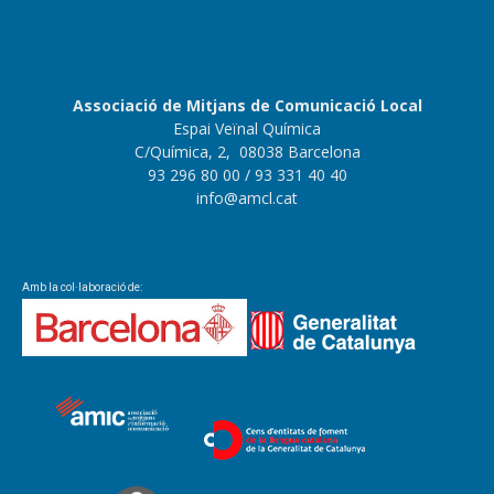
Associació de Mitjans de Comunicació Local
Espai Veïnal Química
C/Química, 2, 08038 Barcelona
93 296 80 00
/ 93 331 40 40
info@amcl.cat
Amb la col·laboració de: