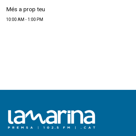
Més a prop teu
10:00 AM
-
1:00 PM
.