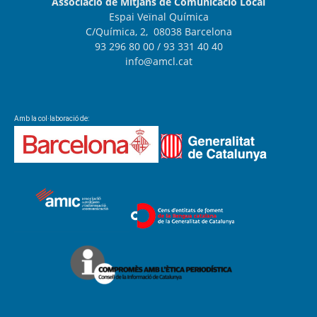
Associació de Mitjans de Comunicació Local
Espai Veïnal Química
C/Química, 2, 08038 Barcelona
93 296 80 00
/ 93 331 40 40
info@amcl.cat
Amb la col·laboració de: