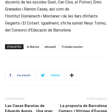
docents de les escoles Seat, Can Clos, el Polvorí, Enric
Granados i Ramon Casas, així com de
l’Institut Domènech i Montaner i de les llars d’infants
Gegants i El Cotxet. Igualment, s’hi ha sumat Neus Tormo,
del Consorci d’Educació de Barcelona.
ETIQUETES
la Marina
educació
Trobada escoles
Facebook
Twitter
Article anterior
Article següent
Las Casas Baratas de
La proposta de Barcelona
Eduardo Aunós… Una gran
Comerç i Vitrines d’Europe