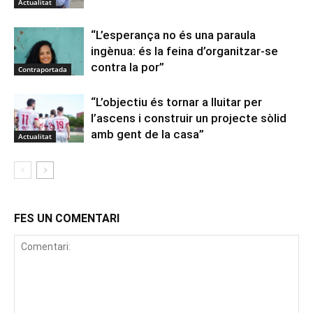
Actualitat
“L’esperança no és una paraula
ingènua: és la feina d’organitzar-se
contra la por”
Contraportada
“L’objectiu és tornar a lluitar per
l’ascens i construir un projecte sòlid
amb gent de la casa”
Actualitat
FES UN COMENTARI