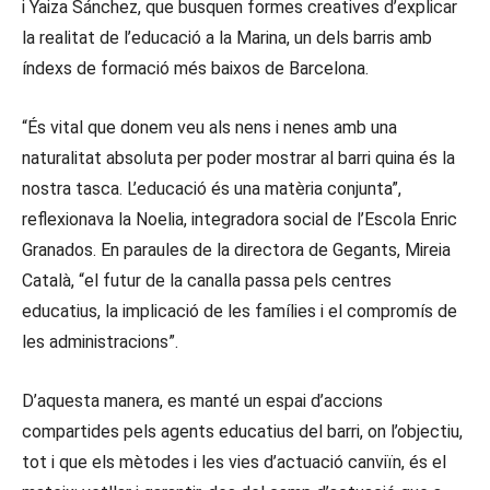
i Yaiza Sánchez, que busquen formes creatives d’explicar
la realitat de l’educació a la Marina, un dels barris amb
índexs de formació més baixos de Barcelona.
“És vital que donem veu als nens i nenes amb una
naturalitat absoluta per poder mostrar al barri quina és la
nostra tasca. L’educació és una matèria conjunta”,
reflexionava la Noelia, integradora social de l’Escola Enric
Granados. En paraules de la directora de Gegants, Mireia
Català, “el futur de la canalla passa pels centres
educatius, la implicació de les famílies i el compromís de
les administracions”.
D’aquesta manera, es manté un espai d’accions
compartides pels agents educatius del barri, on l’objectiu,
tot i que els mètodes i les vies d’actuació canviïn, és el