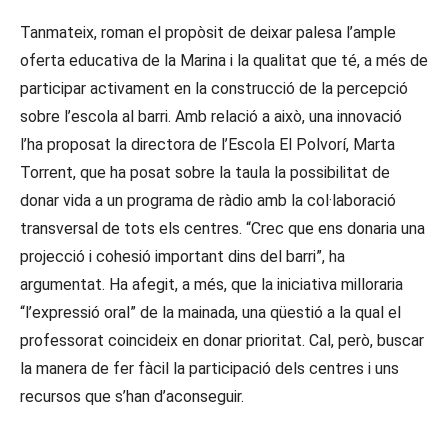
Tanmateix, roman el propòsit de deixar palesa l’ample
oferta educativa de la Marina i la qualitat que té, a més de
participar activament en la construcció de la percepció
sobre l’escola al barri. Amb relació a això, una innovació
l’ha proposat la directora de l’Escola El Polvorí, Marta
Torrent, que ha posat sobre la taula la possibilitat de
donar vida a un programa de ràdio amb la col·laboració
transversal de tots els centres. “Crec que ens donaria una
projecció i cohesió important dins del barri”, ha
argumentat. Ha afegit, a més, que la iniciativa milloraria
“l’expressió oral” de la mainada, una qüestió a la qual el
professorat coincideix en donar prioritat. Cal, però, buscar
la manera de fer fàcil la participació dels centres i uns
recursos que s’han d’aconseguir.