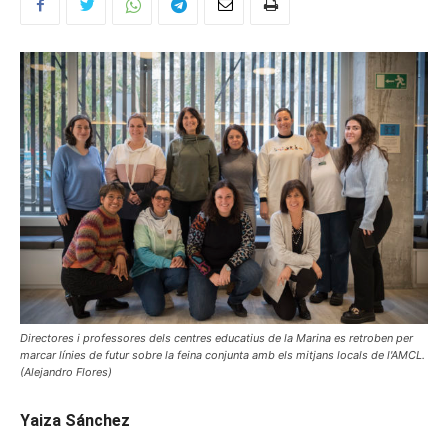
Directores i professores dels centres educatius de la Marina es retroben per
marcar línies de futur sobre la feina conjunta amb els mitjans locals de l'AMCL.
(Alejandro Flores)
Yaiza Sánchez