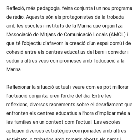
Reflexió, més pedagogia, feina conjunta i un nou programa
de ràdio. Aquests són els protagonistes de la trobada
amb les escoles i instituts de la Marina que organitza
l’Associació de Mitjans de Comunicació Locals (AMCL) i
que té l’objectiu d’afavorir la creació d’un espai comú i de
cohesió entre els centres educatius del barri i convidar i
seduir a altres veus compromeses amb l’educació a la
Marina.
Reflexionar la situació actual i veure com es pot millorar
l’actuació conjunta, eren l’ordre del dia. Entre les
reflexions, diversos raonaments sobre el desafiament que
enfronten els centres educatius a l’hora d’implicar més a
les famílies en un context com l’actual. Les escoles
apliquen diverses estratègies com jornades amb altres
activitats, o trobades amb temaris oberts als pares i