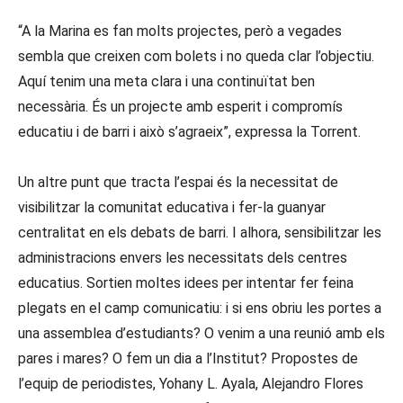
“A la Marina es fan molts projectes, però a vegades
sembla que creixen com bolets i no queda clar l’objectiu.
Aquí tenim una meta clara i una continuïtat ben
necessària. És un projecte amb esperit i compromís
educatiu i de barri i això s’agraeix”, expressa la Torrent.
Un altre punt que tracta l’espai és la necessitat de
visibilitzar la comunitat educativa i fer-la guanyar
centralitat en els debats de barri. I alhora, sensibilitzar les
administracions envers les necessitats dels centres
educatius. Sortien moltes idees per intentar fer feina
plegats en el camp comunicatiu: i si ens obriu les portes a
una assemblea d’estudiants? O venim a una reunió amb els
pares i mares? O fem un dia a l’Institut? Propostes de
l’equip de periodistes, Yohany L. Ayala, Alejandro Flores