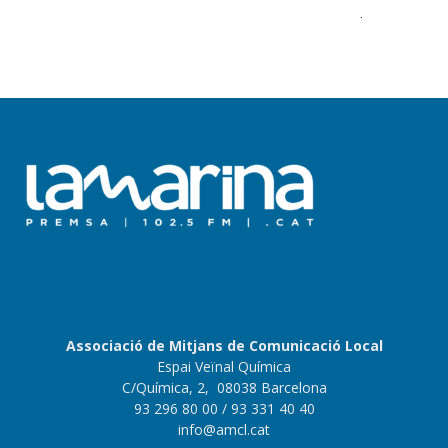
Apreneu com es processen les dades dels comentaris
.
Associació de Mitjans de Comunicació Local
Espai Veïnal Química
C/Química, 2, 08038 Barcelona
93 296 80 00
/ 93 331 40 40
info@amcl.cat