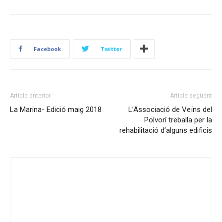
Facebook
Twitter
Article anterior
Article següent
La Marina- Edició maig 2018
L’Associació de Veïns del
Polvorí treballa per la
rehabilitació d’alguns edificis