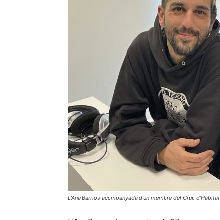
L’Ana Barrios acompanyada d'un membre del Grup d'Habitatge