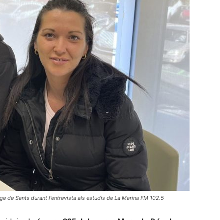
 de Sants durant l'entrevista als estudis de La Marina FM 102.5