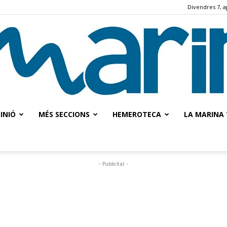
Divendres 7, a
INIÓ
MÉS SECCIONS
HEMEROTECA
LA MARINA 
La
- Publicitat -
Marina