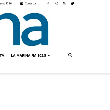
gost 2026
Contacte
TV
LA MARINA FM 102.5