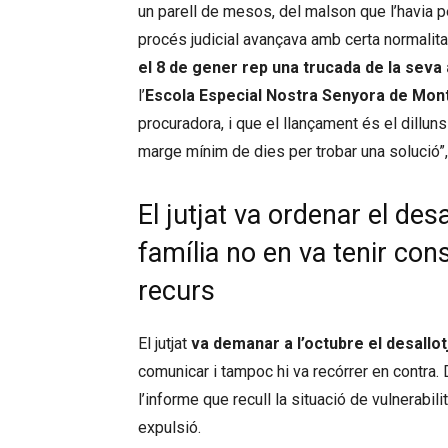
un parell de mesos, del malson que l’havia 
procés judicial avançava amb certa normalitat
el 8 de gener rep una trucada de la sev
l’
Escola Especial Nostra Senyora de Mon
procuradora, i que el llançament és el dillun
marge mínim de dies per trobar una solució”,
El jutjat va ordenar el des
família no en va tenir con
recurs
El jutjat
va demanar a l’octubre el desallot
comunicar i tampoc hi va recórrer en contra.
l’informe que recull la situació de vulnerabili
expulsió.