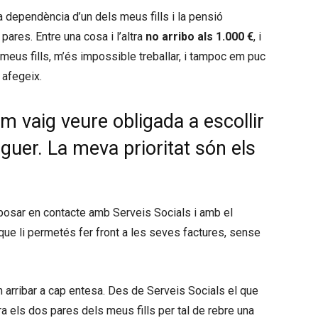
a dependència d’un dels meus fills i la pensió
ares. Entre una cosa i l’altra
no arribo als 1.000 €
, i
 meus fills, m’és impossible treballar, i tampoc em puc
 afegeix.
m vaig veure obligada a escollir
oguer. La meva prioritat són els
a posar en contacte amb Serveis Socials i amb el
a que li permetés fer front a les seves factures, sense
am arribar a cap entesa. Des de Serveis Socials el que
els dos pares dels meus fills per tal de rebre una