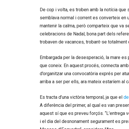
De cop i volta, es troben amb la notícia que
semblava normal i corrent es converteix en una
mantenir la calma, però comparteix que va s
celebracions de Nadal, bona part dels refer
trobaven de vacances, trobant-se totalmen
Embargada per la desesperació, la mare es p
que coneix. En aquest procés, connecta amb
d’organitzar una convocatòria exprés per atu
arriba a ser per ells, ara mateix estaríem al c
Es tracta d’una victòria temporal, ja que el
de
A diferència del primer, al qual es van present
aquest sí que es preveu forçós. “L’entrega v
i el dia del desnonament segurament es pres