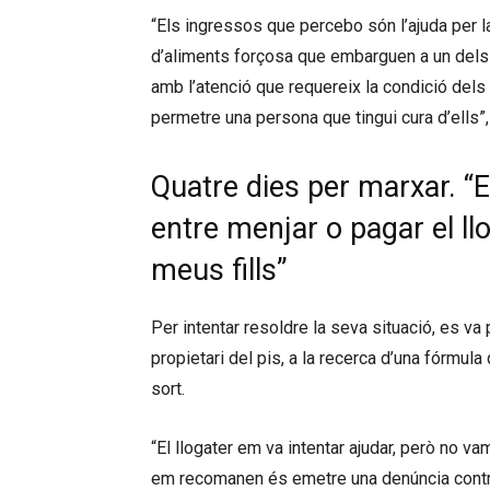
“Els ingressos que percebo són l’ajuda per l
d’aliments forçosa que embarguen a un dels p
amb l’atenció que requereix la condició dels
permetre una persona que tingui cura d’ells”,
Quatre dies per marxar. “E
entre menjar o pagar el ll
meus fills”
Per intentar resoldre la seva situació, es v
propietari del pis, a la recerca d’una fórmul
sort.
“El llogater em va intentar ajudar, però no v
em recomanen és emetre una denúncia contra 