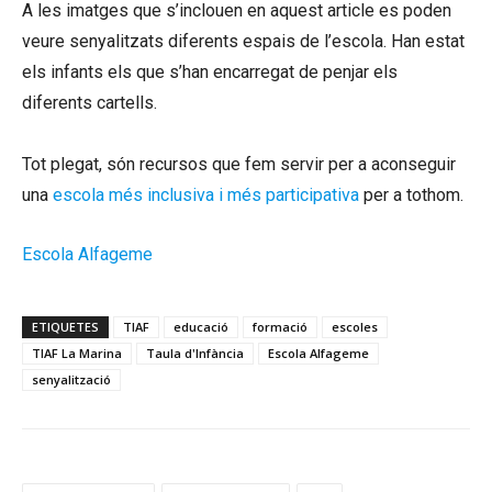
A les imatges que s’inclouen en aquest article es poden
veure senyalitzats diferents espais de l’escola. Han estat
els infants els que s’han encarregat de penjar els
diferents cartells.
Tot plegat, són recursos que fem servir per a aconseguir
una
escola més inclusiva i més participativa
per a tothom.
Escola Alfageme
ETIQUETES
TIAF
educació
formació
escoles
TIAF La Marina
Taula d'Infància
Escola Alfageme
senyalització