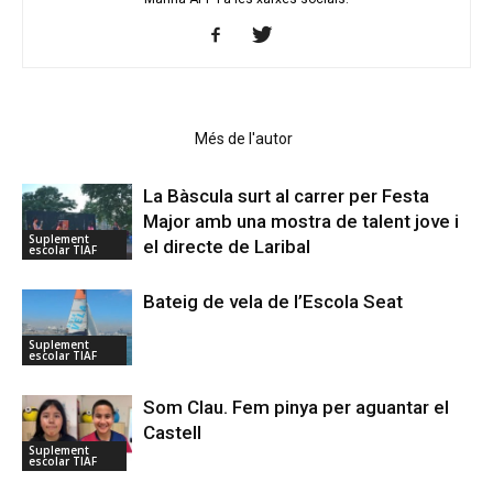
Articles relacionats
Més de l'autor
La Bàscula surt al carrer per Festa
Major amb una mostra de talent jove i
Suplement
el directe de Laribal
escolar TIAF
Bateig de vela de l’Escola Seat
Suplement
escolar TIAF
Som Clau. Fem pinya per aguantar el
Castell
Suplement
escolar TIAF