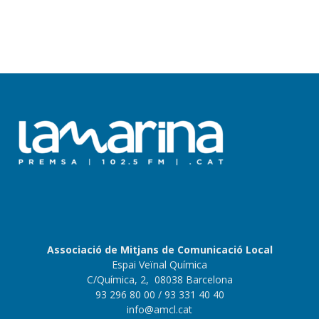
Associació de Mitjans de Comunicació Local
Espai Veïnal Química
C/Química, 2, 08038 Barcelona
93 296 80 00
/ 93 331 40 40
info@amcl.cat