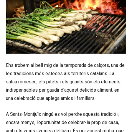
Ens trobem al bell mig de la temporada de calçots, una de
les tradicions més esteses als territoris catalans. La
salsa romesco, els pitets i els guants són els elements
indispensables per gaudir d’aquest deliciós aliment, en
una celebració que aplega amics i familiars.
A Sants-Montjuïc ningú es vol perdre aquesta tradició i,
encara menys, l’oportunitat de celebrar-la prop de casa,
amb els veïns i veïnes del barri. És per aquest motiu, que