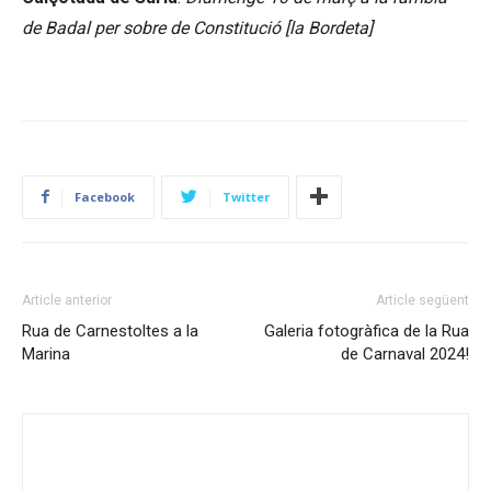
de Badal per sobre de Constitució [la Bordeta]
Facebook
Twitter
Article anterior
Article següent
Rua de Carnestoltes a la
Galeria fotogràfica de la Rua
Marina
de Carnaval 2024!