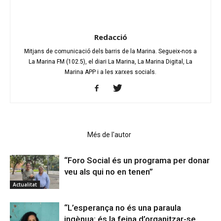
Redacció
Mitjans de comunicació dels barris de la Marina. Segueix-nos a
La Marina FM (102.5), el diari La Marina, La Marina Digital, La
Marina APP i a les xarxes socials.
Articles relacionats
Més de l'autor
“Foro Social és un programa per donar
veu als qui no en tenen”
Actualitat
“L’esperança no és una paraula
ingènua: és la feina d’organitzar-se