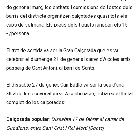
de gener al març, les entitats i comissions de festes dels
barris del districte organitzen calçotades quasi tots els
caps de setmana. Els preus dels tiquets ranegen els 15
€/persona.
El tret de sortida va ser la Gran Calçotada que es va
celebrar el diumenge 21 de gener al carrer d’Alcolea amb
passeig de Sant Antoni, al barri de Sants.
El dissabte 27 de gener, Can Batlló va ser la seu d’una
altra de les convocatòries. A continuació, trobareu el llistat
complet de les calçotades:
Calçotada popular
:
Dissabte 17 de febrer al carrer de
Guadiana, entre Sant Crist i Rei Martí [Sants]