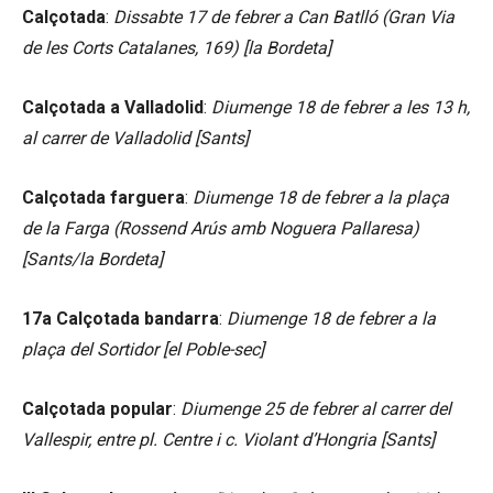
Calçotada
:
Dissabte 17 de febrer a Can Batlló (Gran Via
de les Corts Catalanes, 169) [la Bordeta]
Calçotada a Valladolid
:
Diumenge 18 de febrer a les 13 h,
al carrer de Valladolid [Sants]
Calçotada farguera
:
Diumenge 18 de febrer a la plaça
de la Farga (Rossend Arús amb Noguera Pallaresa)
[Sants/la Bordeta]
17a Calçotada bandarra
:
Diumenge 18 de febrer a la
plaça del Sortidor [el Poble-sec]
Calçotada popular
:
Diumenge 25 de febrer al carrer del
Vallespir, entre pl. Centre i c. Violant d’Hongria [Sants]