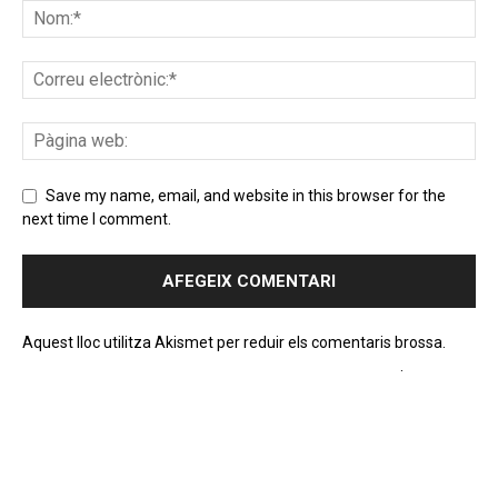
Save my name, email, and website in this browser for the
next time I comment.
Aquest lloc utilitza Akismet per reduir els comentaris brossa.
Apreneu com es processen les dades dels comentaris
.
PROGRAMA EN DIRECTE