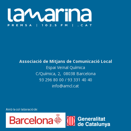
Associació de Mitjans de Comunicació Local
Espai Veïnal Química
C/Química, 2, 08038 Barcelona
93 296 80 00
/ 93 331 40 40
info@amcl.cat
Amb la col·laboració de: