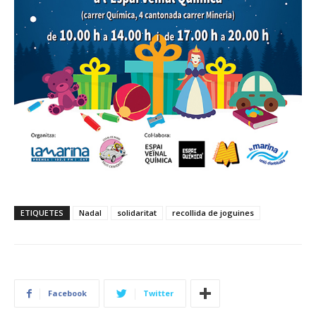
ETIQUETES
Nadal
solidaritat
recollida de joguines
Facebook
Twitter