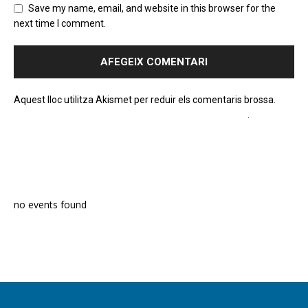
Save my name, email, and website in this browser for the
next time I comment.
Aquest lloc utilitza Akismet per reduir els comentaris brossa.
Apreneu com es processen les dades dels comentaris
.
PROGRAMA EN DIRECTE
no events found