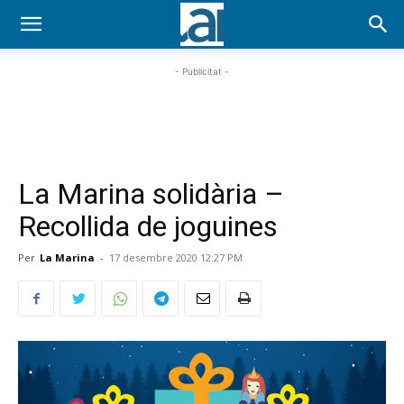
- Publicitat -
La Marina solidària –
Recollida de joguines
Per
La Marina
-
17 desembre 2020 12:27 PM