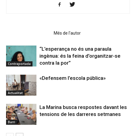
Articles relacionats
Més de l'autor
“L’esperança no és una paraula
ingènua: és la feina d’organitzar-se
contra la por”
Contraportada
«Defensem l’escola pública»
Actualitat
La Marina busca respostes davant les
tensions de les darreres setmanes
Barri