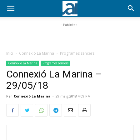
- Publicitat -
Inici
Connexió La Marina
Programes sencers
Connexió La Marina
Programes sencers
Connexió La Marina –
29/05/18
Per
Connexió La Marina
-
29 maig 2018 4:09 PM