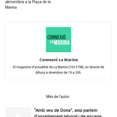
alimentària a la Plaça de la
Marina
Connexió La Marina
El magazine d'actualitat de La Marina (102.5 FM), en directe de
dilluns a divendres de 19 a 20h.
Articles relacionats
Més de l'autor
“Amb veu de Dona”, avui parlem
d’assetjament laboral i de escape