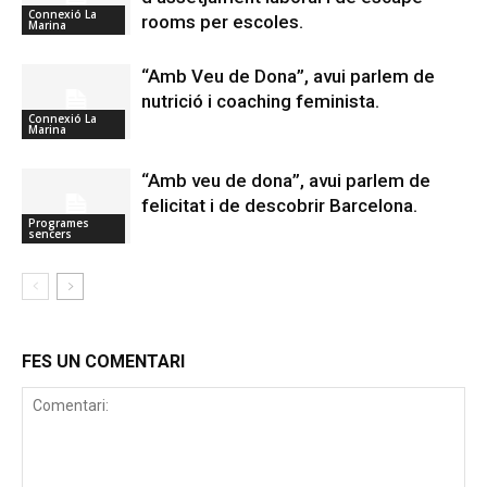
Connexió La
rooms per escoles.
Marina
“Amb Veu de Dona”, avui parlem de
nutrició i coaching feminista.
Connexió La
Marina
“Amb veu de dona”, avui parlem de
felicitat i de descobrir Barcelona.
Programes
sencers
FES UN COMENTARI