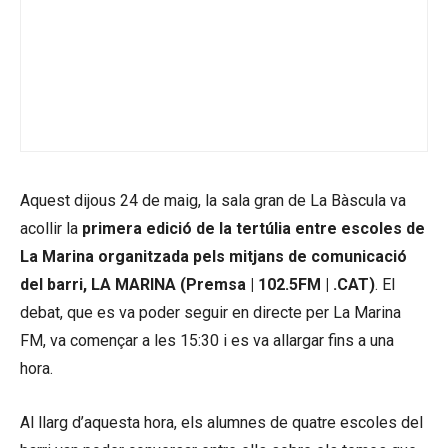
Aquest dijous 24 de maig, la sala gran de La Bàscula va
acollir la
primera edició de la tertúlia entre escoles de
La Marina organitzada pels mitjans de comunicació
del barri, LA MARINA (Premsa | 102.5FM | .CAT)
. El
debat, que es va poder seguir en directe per La Marina
FM, va començar a les 15:30 i es va allargar fins a una
hora.
Al llarg d’aquesta hora, els alumnes de quatre escoles del