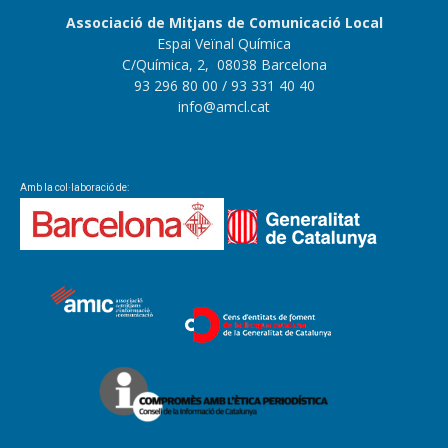
Associació de Mitjans de Comunicació Local
Espai Veïnal Química
C/Química, 2, 08038 Barcelona
93 296 80 00
/ 93 331 40 40
info@amcl.cat
Amb la col·laboració de: