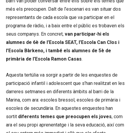
barri van poder conversar entre ells sobre els temes que
més els preocupen. Dalt de l’escenari es van situar dos
representants de cada escola que va participar en el
programa de ràdio, i a baix entre el públic es trobaven els
seus companys. En concret,
van participar-hi els
alumnes de 6è de l’Escola SEAT, l’Escola Can Clos i
l’Escola Bàrkeno, i també els alumnes de 5è de
primària de l’Escola Ramon Casas
.
Aquesta tertúlia va sorgir a partir de les enquestes de
participació infantil i adolescent que s’han realitzat en les
darreres setmanes en diferents àmbits al barri de la
Marina, com ara: escoles bressol, escoles de primària i
escoles de secundària. En aquestes enquestes han
sortit
diferents
temes
que preocupen els joves
, com
ara el seu propi aprenentatge i la seva educació, així com