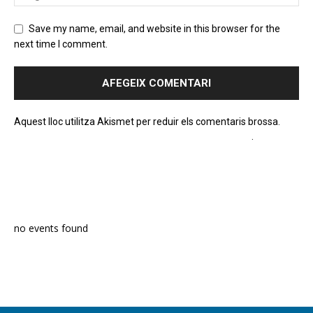
Save my name, email, and website in this browser for the
next time I comment.
Aquest lloc utilitza Akismet per reduir els comentaris brossa.
Apreneu com es processen les dades dels comentaris
.
PROGRAMA EN DIRECTE
no events found