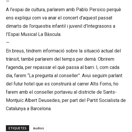
—
A l’espai de cultura, parlarem amb Pablo Persico perquè
ens expliqui com va anar el concert d’aquest passat
dimarts de l’orquestra infantil i juvenil d’Integrasons a
l’Espai Musical La Bàscula.
—
En breus, tindrem informació sobre la situació actual del
trànsit; també parlarem del temps per demà. Obrirem
l’agenda, per repassar el què passa al barri. I, com cada
dia, farem “La pregunta al conseller”. Avui seguim parlant
del futur hotel que es construirà al carrer Alts Forns, ho
farem amb el conseller portaveu al districte de Sants-
Montjuïc Albert Deusedes, per part del Partit Socialista de
Catalunya a Barcelona.
ETIQUETES
àudios