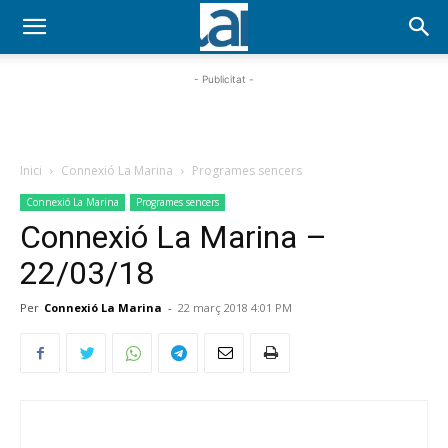
- Publicitat -
Inici
Connexió La Marina
Programes sencers
Connexió La Marina
Programes sencers
Connexió La Marina –
22/03/18
Per
Connexió La Marina
-
22 març 2018 4:01 PM