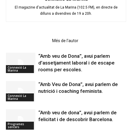
El magazine d'actualitat de La Marina (102.5 FM), en directe de
dilluns a divendres de 19 a 20h.
Articles relacionats
Més de l'autor
“Amb veu de Dona”, avui parlem
d’assetjament laboral i de escape
Connexió La
rooms per escoles.
Marina
“Amb Veu de Dona”, avui parlem de
nutrició i coaching feminista.
Connexió La
Marina
“Amb veu de dona”, avui parlem de
felicitat i de descobrir Barcelona.
Programes
sencers