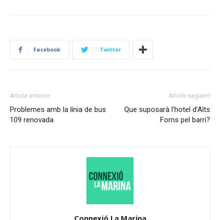
Facebook
Twitter
Article anterior
Article següent
Problemes amb la línia de bus
Que suposarà l’hotel d’Alts
109 renovada
Forns pel barri?
Connexió La Marina