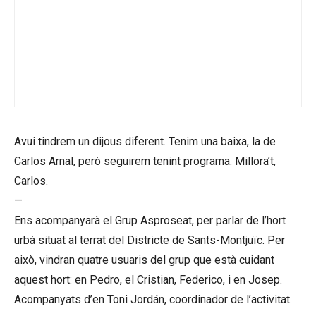
Avui tindrem un dijous diferent. Tenim una baixa, la de
Carlos Arnal, però seguirem tenint programa. Millora’t,
Carlos.
—
Ens acompanyarà el Grup Asproseat, per parlar de l’hort
urbà situat al terrat del Districte de Sants-Montjuïc. Per
això, vindran quatre usuaris del grup que està cuidant
aquest hort: en Pedro, el Cristian, Federico, i en Josep.
Acompanyats d’en Toni Jordán, coordinador de l’activitat.