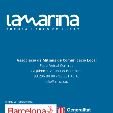
Associació de Mitjans de Comunicació Local
Espai Veïnal Química
C/Química, 2, 08038 Barcelona
93 296 80 00
/ 93 331 40 40
info@amcl.cat
Amb la col·laboració de: