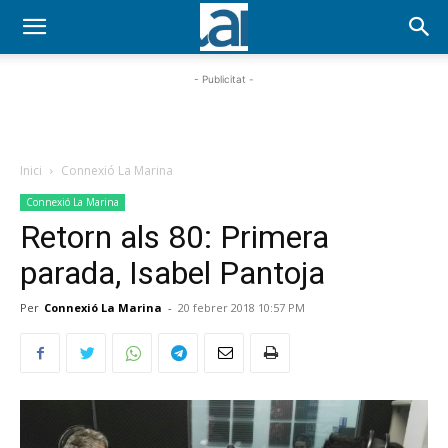
- Publicitat -
Inici
Connexió La Marina
Connexió La Marina
Retorn als 80: Primera
parada, Isabel Pantoja
Per
Connexió La Marina
-
20 febrer 2018 10:57 PM