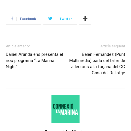
Facebook
Twitter
Article anterior
Article següent
Daniel Aranda ens presenta el
Belén Fernández (Punt
nou programa “La Marina
Multimèdia) parla del taller de
Night”
videojocs a la façana del CC
Casa del Rellotge