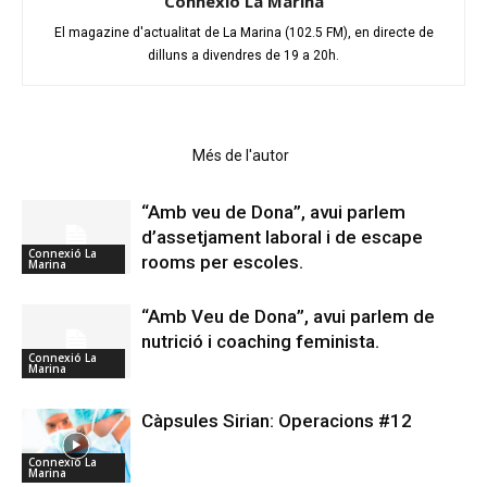
Connexió La Marina
El magazine d'actualitat de La Marina (102.5 FM), en directe de
dilluns a divendres de 19 a 20h.
Articles relacionats
Més de l'autor
“Amb veu de Dona”, avui parlem
d’assetjament laboral i de escape
Connexió La
rooms per escoles.
Marina
“Amb Veu de Dona”, avui parlem de
nutrició i coaching feminista.
Connexió La
Marina
Càpsules Sirian: Operacions #12
Connexió La
Marina