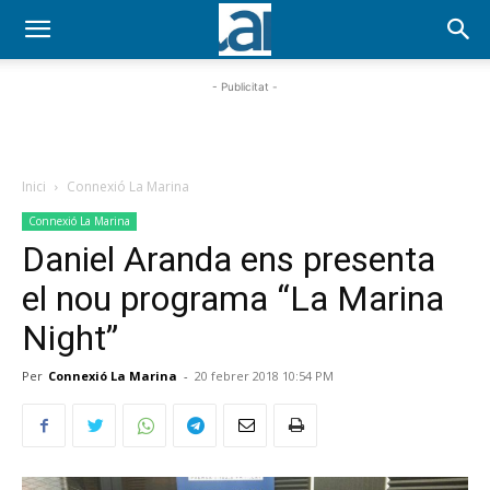
- Publicitat -
Inici
Connexió La Marina
Connexió La Marina
Daniel Aranda ens presenta
el nou programa “La Marina
Night”
Per
Connexió La Marina
-
20 febrer 2018 10:54 PM