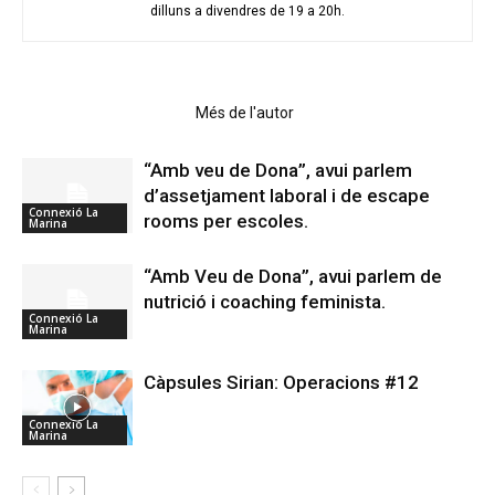
dilluns a divendres de 19 a 20h.
Articles relacionats
Més de l'autor
“Amb veu de Dona”, avui parlem
d’assetjament laboral i de escape
Connexió La
rooms per escoles.
Marina
“Amb Veu de Dona”, avui parlem de
nutrició i coaching feminista.
Connexió La
Marina
Càpsules Sirian: Operacions #12
Connexió La
Marina