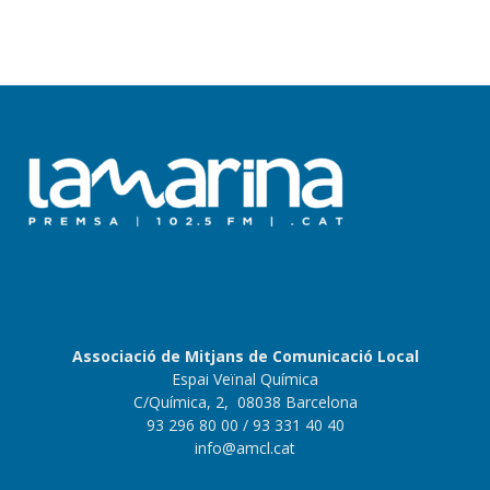
Associació de Mitjans de Comunicació Local
Espai Veïnal Química
C/Química, 2, 08038 Barcelona
93 296 80 00
/ 93 331 40 40
info@amcl.cat