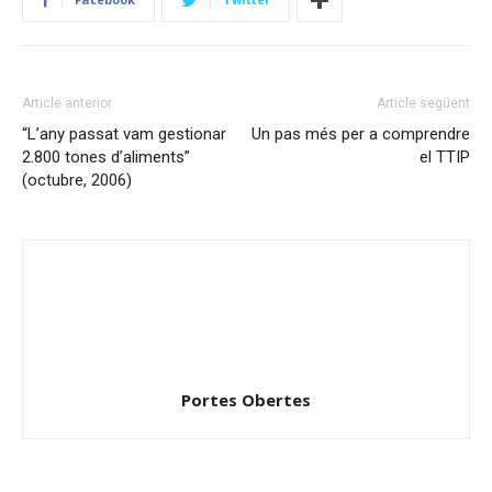
Article anterior
Article següent
“L’any passat vam gestionar
Un pas més per a comprendre
2.800 tones d’aliments”
el TTIP
(octubre, 2006)
Portes Obertes