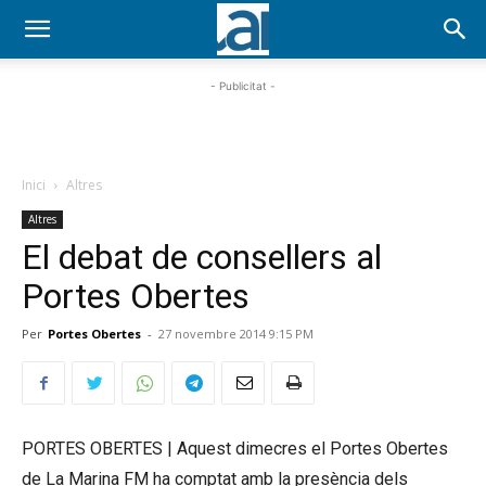
- Publicitat -
Inici
Altres
Altres
El debat de consellers al
Portes Obertes
Per
Portes Obertes
-
27 novembre 2014 9:15 PM
PORTES OBERTES | Aquest dimecres el Portes Obertes
de La Marina
FM
ha comptat amb la presència dels