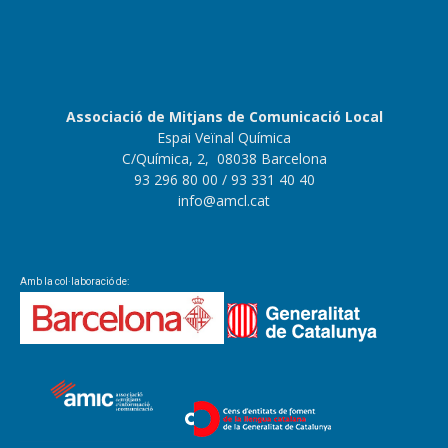
Associació de Mitjans de Comunicació Local
Espai Veïnal Química
C/Química, 2, 08038 Barcelona
93 296 80 00
/ 93 331 40 40
info@amcl.cat
Amb la col·laboració de: