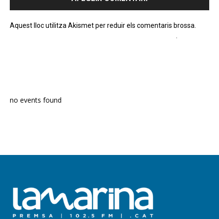
Aquest lloc utilitza Akismet per reduir els comentaris brossa.
Apreneu com es processen les dades dels comentaris
.
PROGRAMA EN DIRECTE
no events found