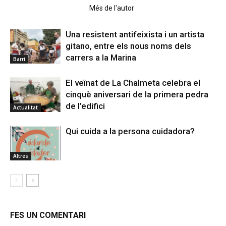
Articles relacionats
Més de l'autor
Una resistent antifeixista i un artista
gitano, entre els nous noms dels
carrers a la Marina
Barri
El veïnat de La Chalmeta celebra el
cinquè aniversari de la primera pedra
de l’edifici
Actualitat
Qui cuida a la persona cuidadora?
Altres
FES UN COMENTARI