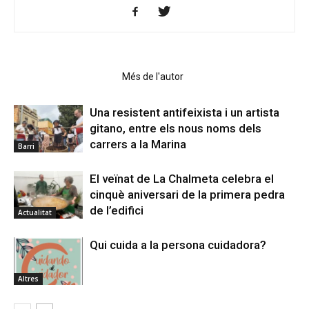
Articles relacionats
Més de l'autor
Una resistent antifeixista i un artista
gitano, entre els nous noms dels
carrers a la Marina
Barri
El veïnat de La Chalmeta celebra el
cinquè aniversari de la primera pedra
de l’edifici
Actualitat
Qui cuida a la persona cuidadora?
Altres