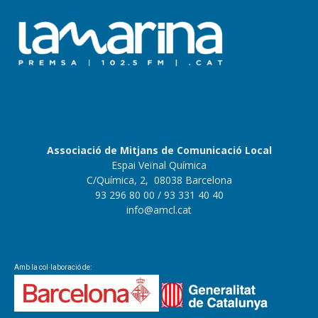
Associació de Mitjans de Comunicació Local
Espai Veïnal Química
C/Química, 2, 08038 Barcelona
93 296 80 00
/ 93 331 40 40
info@amcl.cat
Amb la col·laboració de: