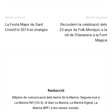
Article anterior
Article següent
La Festa Major de Sant
Recordem la celebració dels
Cristòfol 2014 en imatges
25 anys de Folk Montjuïc a la
nit de l’Havanera a la Font
Màgica
Redacció
Mitjans de comunicació dels barris de la Marina. Segueix-nos a
La Marina FM (102.5), el diari La Marina, La Marina Digital, La
Marina APP i a les xarxes socials.