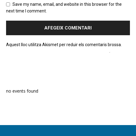
Save my name, email, and website in this browser for the
next time I comment.
Aquest lloc utilitza Akismet per reduir els comentaris brossa.
Apreneu com es processen les dades dels comentaris
.
PROGRAMA EN DIRECTE
no events found