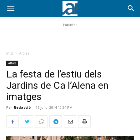
- Publicitat -
Inici
Altres
Altres
La festa de l’estiu dels
Jardins de Ca l’Alena en
imatges
Per
Redacció
-
15 juliol 2014 10:24 PM