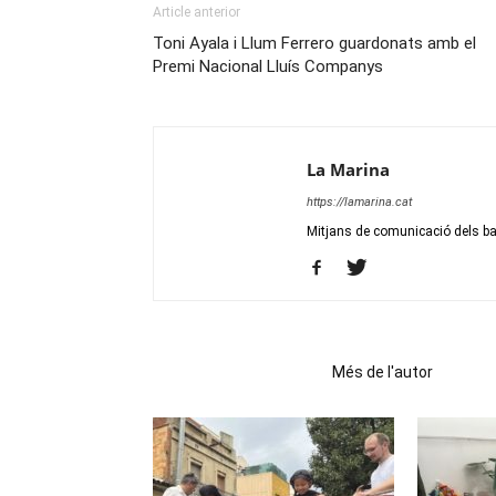
Article anterior
Toni Ayala i Llum Ferrero guardonats amb el
Premi Nacional Lluís Companys
La Marina
https://lamarina.cat
Mitjans de comunicació dels bar
Articles relacionats
Més de l'autor