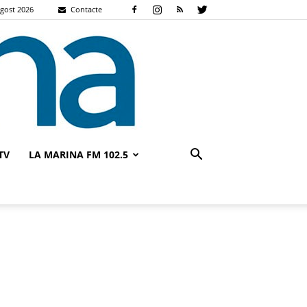
gost 2026
Contacte
TV
LA MARINA FM 102.5