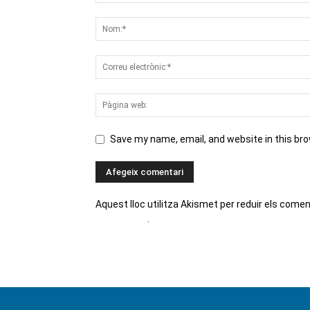
Save my name, email, and website in this br
Aquest lloc utilitza Akismet per reduir els come
comentaris
.