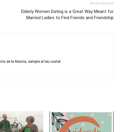
Article següent
Elderly Women Dating is a Great Way Meant for
Married Ladies to Find Friends and Friendship
ris de la Marina, sempre al teu costat.