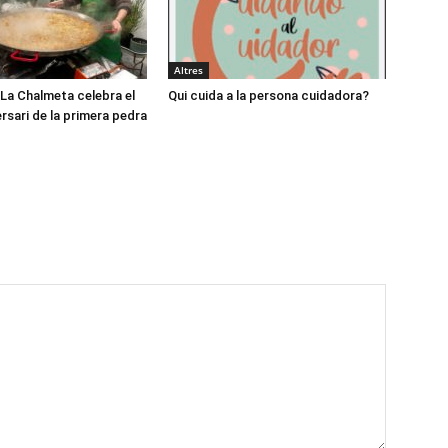
Altres
 La Chalmeta celebra el
Qui cuida a la persona cuidadora?
rsari de la primera pedra