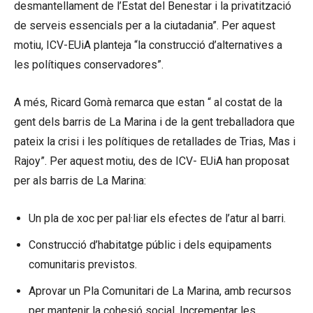
desmantellament de l’Estat del Benestar i la privatització
de serveis essencials per a la ciutadania”. Per aquest
motiu, ICV-EUiA planteja “la construcció d’alternatives a
les polítiques conservadores”.
A més, Ricard Gomà remarca que estan “ al costat de la
gent dels barris de La Marina i de la gent treballadora que
pateix la crisi i les polítiques de retallades de Trias, Mas i
Rajoy”. Per aquest motiu, des de ICV- EUiA han proposat
per als barris de La Marina:
Un pla de xoc per pal·liar els efectes de l’atur al barri.
Construcció d’habitatge públic i dels equipaments
comunitaris previstos.
Aprovar un Pla Comunitari de La Marina, amb recursos
per mantenir la cohesió social. Incrementar les