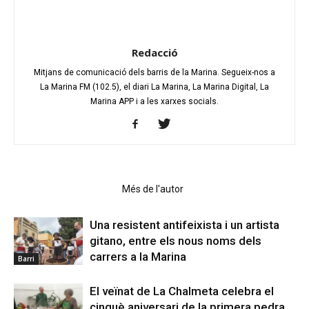
Redacció
Mitjans de comunicació dels barris de la Marina. Segueix-nos a
La Marina FM (102.5), el diari La Marina, La Marina Digital, La
Marina APP i a les xarxes socials.
Articles relacionats
Més de l'autor
Una resistent antifeixista i un artista
gitano, entre els nous noms dels
carrers a la Marina
Barri
El veïnat de La Chalmeta celebra el
cinquè aniversari de la primera pedra