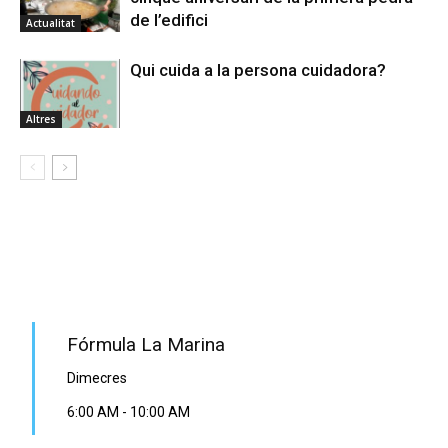
de l’edifici
Actualitat
Qui cuida a la persona cuidadora?
Altres
PROGRAMA EN DIRECTE
Fórmula La Marina
Dimecres
6:00 AM
-
10:00 AM