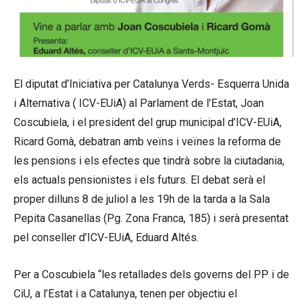
El diputat d’Iniciativa per Catalunya Verds- Esquerra Unida
i Alternativa ( ICV-EUiA) al Parlament de l’Estat, Joan
Coscubiela, i el president del grup municipal d’ICV-EUiA,
Ricard Gomà, debatran amb veïns i veïnes la reforma de
les pensions i els efectes que tindrà sobre la ciutadania,
els actuals pensionistes i els futurs. El debat serà el
proper dilluns 8 de juliol a les 19h de la tarda a la Sala
Pepita Casanellas (Pg. Zona Franca, 185) i serà presentat
pel conseller d’ICV-EUiA, Eduard Altés.
Per a Coscubiela “les retallades dels governs del PP i de
CiU, a l’Estat i a Catalunya, tenen per objectiu el