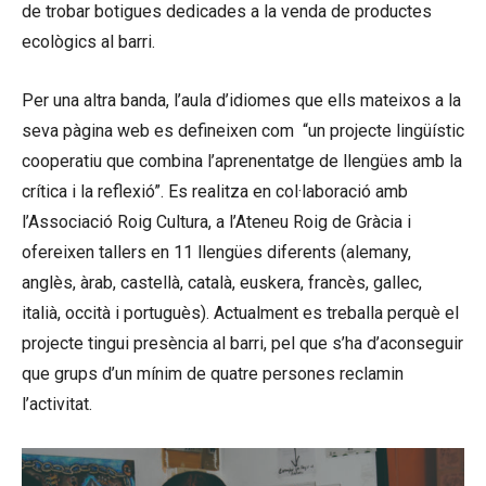
de trobar botigues dedicades a la venda de productes
ecològics al barri.
Per una altra banda, l’aula d’idiomes que ells mateixos a la
seva pàgina web es defineixen com “un projecte lingüístic
cooperatiu que combina l’aprenentatge de llengües amb la
crítica i la reflexió”. Es realitza en col·laboració amb
l’Associació Roig Cultura, a l’Ateneu Roig de Gràcia i
ofereixen tallers en 11 llengües diferents (alemany,
anglès, àrab, castellà, català, euskera, francès, gallec,
italià, occità i portuguès). Actualment es treballa perquè el
projecte tingui presència al barri, pel que s’ha d’aconseguir
que grups d’un mínim de quatre persones reclamin
l’activitat.