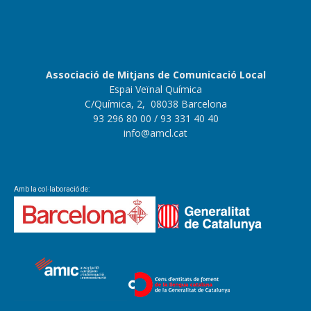
Associació de Mitjans de Comunicació Local
Espai Veïnal Química
C/Química, 2, 08038 Barcelona
93 296 80 00
/ 93 331 40 40
info@amcl.cat
Amb la col·laboració de: