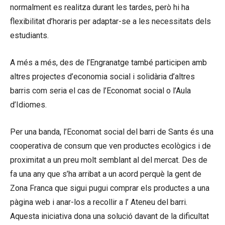
normalment es realitza durant les tardes, però hi ha
flexibilitat d’horaris per adaptar-se a les necessitats dels
estudiants.
A més a més, des de l’Engranatge també participen amb
altres projectes d’economia social i solidària d’altres
barris com seria el cas de l’Economat social o l’Aula
d’Idiomes.
Per una banda, l’Economat social del barri de Sants és una
cooperativa de consum que ven productes ecològics i de
proximitat a un preu molt semblant al del mercat. Des de
fa una any que s’ha arribat a un acord perquè la gent de
Zona Franca que sigui pugui comprar els productes a una
pàgina web i anar-los a recollir a l’ Ateneu del barri.
Aquesta iniciativa dona una solució davant de la dificultat