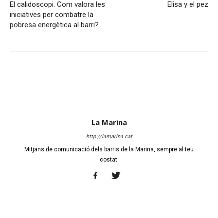
El calidoscopi. Com valora les
Elisa y el pez
iniciatives per combatre la
pobresa energètica al barri?
La Marina
http://lamarina.cat
Mitjans de comunicació dels barris de la Marina, sempre al teu
costat.