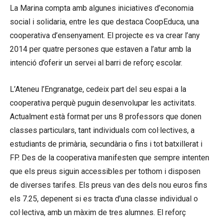
La Marina compta amb algunes iniciatives d’economia
social i solidaria, entre les que destaca CoopEduca, una
cooperativa d’ensenyament. El projecte es va crear l’any
2014 per quatre persones que estaven a l’atur amb la
intenció d’oferir un servei al barri de reforç escolar.
L’Ateneu l’Engranatge, cedeix part del seu espai a la
cooperativa perquè puguin desenvolupar les activitats.
Actualment està format per uns 8 professors que donen
classes particulars, tant individuals com col·lectives, a
estudiants de primària, secundària o fins i tot batxillerat i
FP. Des de la cooperativa manifesten que sempre intenten
que els preus siguin accessibles per tothom i disposen
de diverses tarifes. Els preus van des dels nou euros fins
els 7.25, depenent si es tracta d’una classe individual o
col·lectiva, amb un màxim de tres alumnes. El reforç