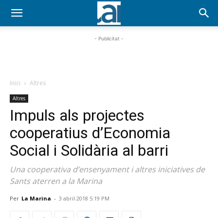
- Publicitat -
Inici
Altres
Altres
Impuls als projectes
cooperatius d’Economia
Social i Solidària al barri
Una cooperativa d’ensenyament i altres iniciatives de
Sants aterren a la Marina
Per
La Marina
-
3 abril 2018 5:19 PM