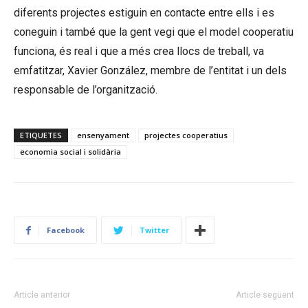
diferents projectes estiguin en contacte entre ells i es
coneguin i també que la gent vegi que el model cooperatiu
funciona, és real i que a més crea llocs de treball, va
emfatitzar, Xavier González, membre de l’entitat i un dels
responsable de l’organització.
ETIQUETES
ensenyament
projectes cooperatius
economia social i solidària
Facebook
Twitter
Article anterior
Article següent