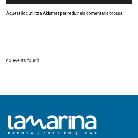
Aquest lloc utilitza Akismet per reduir els comentaris brossa.
Apreneu com es processen les dades dels comentaris
.
PROGRAMA EN DIRECTE
no events found