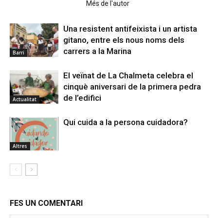
Articles relacionats
Més de l'autor
Una resistent antifeixista i un artista
gitano, entre els nous noms dels
carrers a la Marina
Barri
El veïnat de La Chalmeta celebra el
cinquè aniversari de la primera pedra
de l’edifici
Actualitat
Qui cuida a la persona cuidadora?
Altres
FES UN COMENTARI