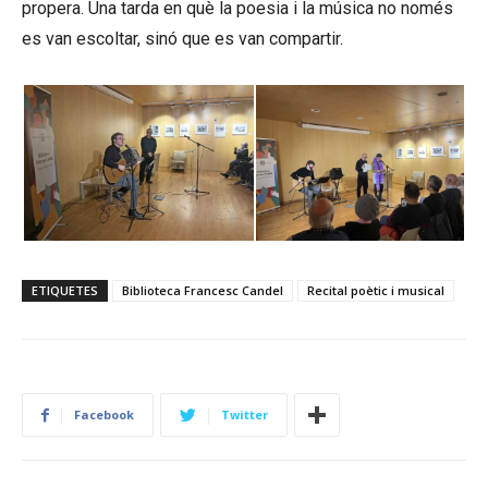
propera. Una tarda en què la poesia i la música no només
es van escoltar, sinó que es van compartir.
ETIQUETES
Biblioteca Francesc Candel
Recital poètic i musical
Facebook
Twitter