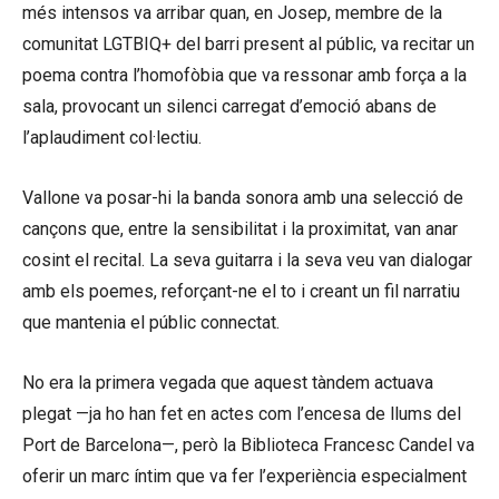
més intensos va arribar quan, en Josep, membre de la
comunitat LGTBIQ+ del barri present al públic, va recitar un
poema contra l’homofòbia que va ressonar amb força a la
sala, provocant un silenci carregat d’emoció abans de
l’aplaudiment col·lectiu.
Vallone va posar-hi la banda sonora amb una selecció de
cançons que, entre la sensibilitat i la proximitat, van anar
cosint el recital. La seva guitarra i la seva veu van dialogar
amb els poemes, reforçant-ne el to i creant un fil narratiu
que mantenia el públic connectat.
No era la primera vegada que aquest tàndem actuava
plegat —ja ho han fet en actes com l’encesa de llums del
Port de Barcelona—, però la Biblioteca Francesc Candel va
oferir un marc íntim que va fer l’experiència especialment