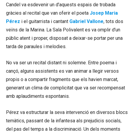
Candel va esdevenir un d’aquests espais de trobada
gràcies al recital que van oferir el poeta
Josep Maria
Pérez
i el guitarrista i cantant
Gabriel Vallone
, tots dos
veïns de la Marina. La Sala Polivalent es va omplir d’un
públic atent i proper, disposat a deixar-se portar per una
tarda de paraules i melodies.
No va ser un recital distant ni solemne. Entre poema i
cançó, alguns assistents es van animar a llegir versos
propis o a compartir fragments que els havien marcat,
generant un clima de complicitat que va ser recompensat
amb aplaudiments espontanis.
Pérez va estructurar la seva intervenció en diversos blocs
temàtics, passant de la infantesa als prejudicis socials,
del pas del temps a la discriminació. Un dels moments