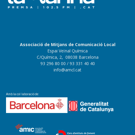
Associació de Mitjans de Comunicació Local
Espai Veïnal Química
C/Química, 2, 08038 Barcelona
93 296 80 00
/ 93 331 40 40
info@amcl.cat
Amb la col·laboració de: