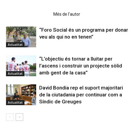
Articles relacionats
Més de l'autor
“Foro Social és un programa per donar
veu als qui no en tenen”
Actualitat
“L’objectiu és tornar a lluitar per
l’ascens i construir un projecte sòlid
amb gent de la casa”
Actualitat
David Bondia rep el suport majoritari
de la ciutadania per continuar com a
Síndic de Greuges
Actualitat