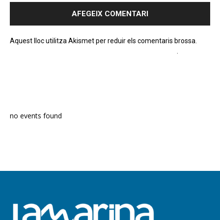
Aquest lloc utilitza Akismet per reduir els comentaris brossa.
Apreneu com es processen les dades dels comentaris
.
PROGRAMA EN DIRECTE
no events found