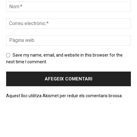
Save my name, email, and website in this browser for the
next time I comment.
Aquest lloc utilitza Akismet per reduir els comentaris brossa.
Apreneu com es processen les dades dels comentaris
.
PROGRAMA EN DIRECTE