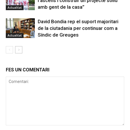
l’ascens i construir un projecte sòlid
amb gent de la casa”
Actualitat
David Bondia rep el suport majoritari
de la ciutadania per continuar com a
Síndic de Greuges
Actualitat
FES UN COMENTARI