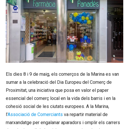
Els dies 8 i 9 de maig, els comerços de la Marina es van
sumar a la celebració del Dia Europeu del Comerç de
Proximitat, una iniciativa que posa en valor el paper
essencial del comerç local en la vida dels barris i en la
cohesió social de les ciutats europees. A la Marina,
l’
Associació de Comerciants
va repartir material de
marxandatge per engalanar aparadors i omplir els carrers