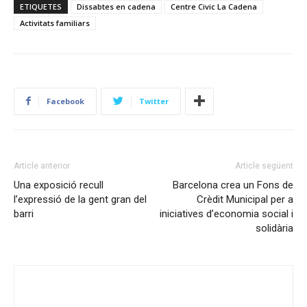
ETIQUETES
Dissabtes en cadena
Centre Civic La Cadena
Activitats familiars
Facebook
Twitter
Article anterior
Article següent
Una exposició recull
Barcelona crea un Fons de
l’expressió de la gent gran del
Crèdit Municipal per a
barri
iniciatives d’economia social i
solidària