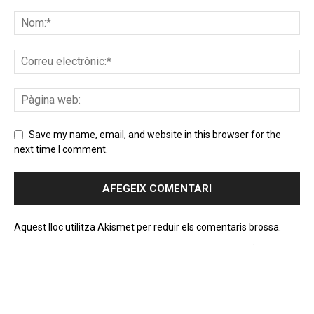
Save my name, email, and website in this browser for the
next time I comment.
Aquest lloc utilitza Akismet per reduir els comentaris brossa.
Apreneu com es processen les dades dels comentaris
.
PROGRAMA EN DIRECTE