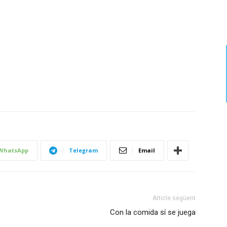
WhatsApp
Telegram
Email
Article següent
Con la comida sí se juega