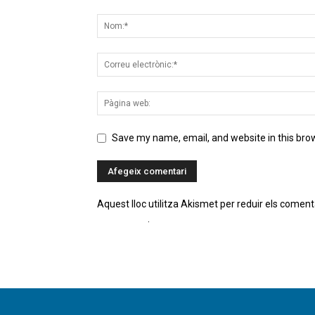
Save my name, email, and website in this bro
Aquest lloc utilitza Akismet per reduir els coment
comentaris
.