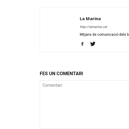
La Marina
http://lamarina.cat
Mitjans de comunicació dels ba
FES UN COMENTARI