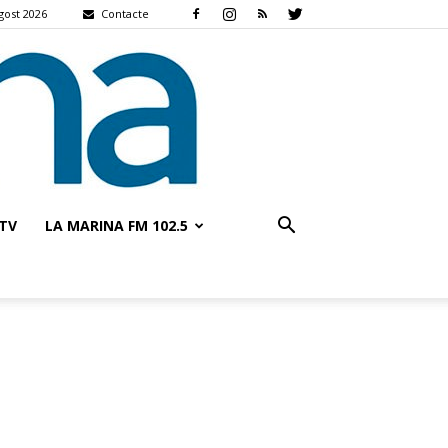
gost 2026
Contacte
TV
LA MARINA FM 102.5