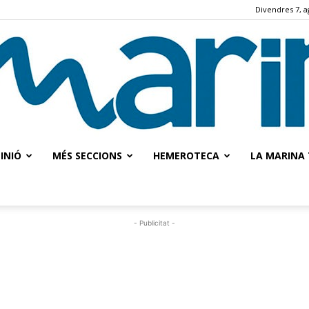
Divendres 7, a
INIÓ
MÉS SECCIONS
HEMEROTECA
LA MARINA 
La
- Publicitat -
Marina