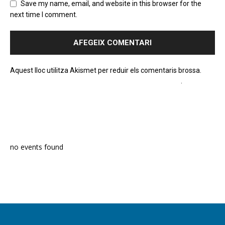
Save my name, email, and website in this browser for the
next time I comment.
Aquest lloc utilitza Akismet per reduir els comentaris brossa.
Apreneu com es processen les dades dels comentaris
.
PROGRAMA EN DIRECTE
no events found