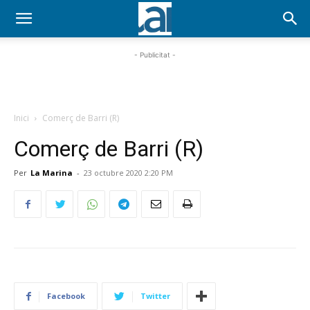
- Publicitat -
Inici
Comerç de Barri (R)
Comerç de Barri (R)
Per
La Marina
-
23 octubre 2020 2:20 PM
Facebook
Twitter