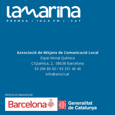
Associació de Mitjans de Comunicació Local
Espai Veïnal Química
C/Química, 2, 08038 Barcelona
93 296 80 00
/ 93 331 40 40
info@amcl.cat
Amb la col·laboració de: