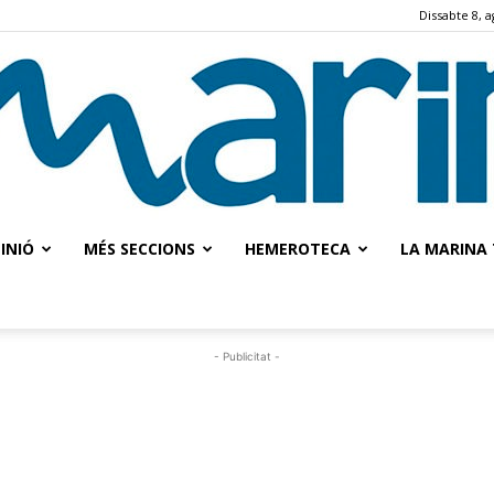
Dissabte 8, a
INIÓ
MÉS SECCIONS
HEMEROTECA
LA MARINA 
La
- Publicitat -
Marina