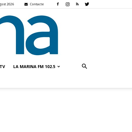
gost 2026
Contacte
TV
LA MARINA FM 102.5