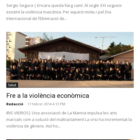
Sergio Segura | Encara queda llarg camí. Al segle XXI segueix
existint la violència masclista. Per aquest motiu i pel Dia
Internacional de l’Eliminació de...
Salut
Fre a la violència econòmica
Redacció
-
17 febrer 2014 4:13 PM
IRIS VIEIROS| Una associació de La Marina impulsa les arts
marcials com a solució del maltractament La crisi ha incrementat la
violència de gènere. Així ho...