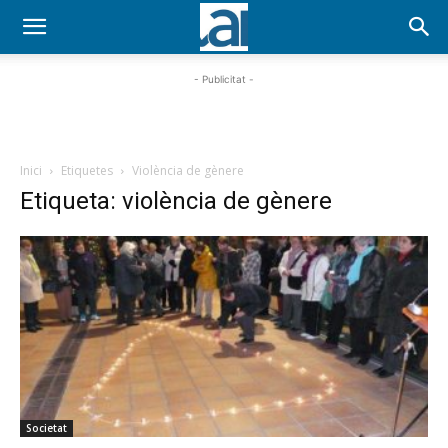
- Publicitat -
Inici
Etiquetes
Violència de gènere
Etiqueta: violència de gènere
Societat