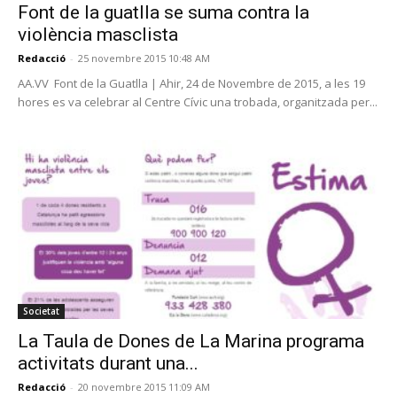
Font de la guatlla se suma contra la
violència masclista
Redacció
-
25 novembre 2015 10:48 AM
AA.VV Font de la Guatlla | Ahir, 24 de Novembre de 2015, a les 19
hores es va celebrar al Centre Cívic una trobada, organitzada per...
Societat
La Taula de Dones de La Marina programa
activitats durant una...
Redacció
-
20 novembre 2015 11:09 AM