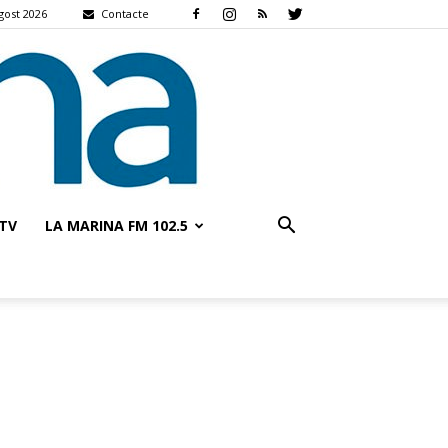
agost 2026
Contacte
TV
LA MARINA FM 102.5