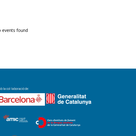
PROGRAMA EN DIRECTE
o events found
 la col·laboració de: