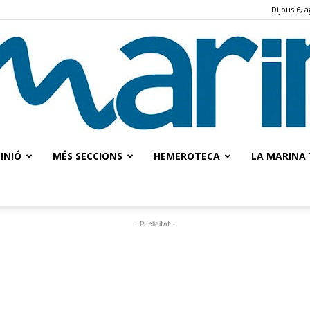
Dijous 6, 
INIÓ
MÉS SECCIONS
HEMEROTECA
LA MARINA 
La
- Publicitat -
Marina