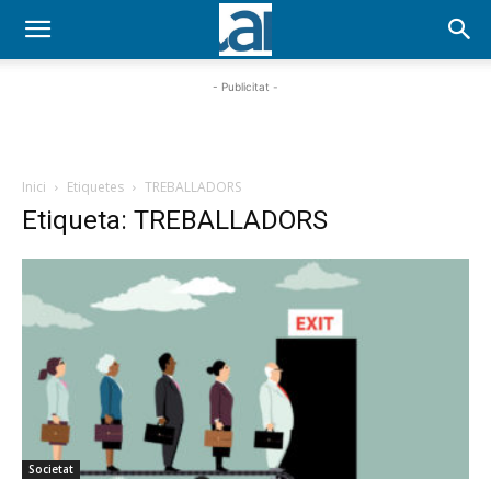
- Publicitat -
Inici
Etiquetes
TREBALLADORS
Etiqueta: TREBALLADORS
Societat