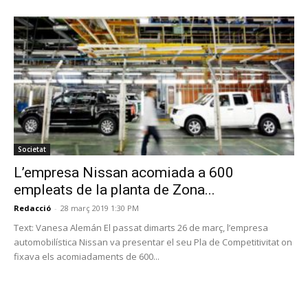
Societat
L’empresa Nissan acomiada a 600
empleats de la planta de Zona...
Redacció
-
28 març 2019 1:30 PM
Text: Vanesa Alemán El passat dimarts 26 de març, l’empresa
automobilística Nissan va presentar el seu Pla de Competitivitat on
fixava els acomiadaments de 600...
PROGRAMA EN DIRECTE