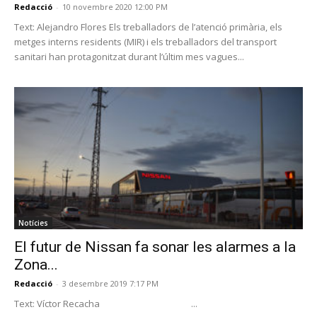
Redacció
-
10 novembre 2020 12:00 PM
Text: Alejandro Flores Els treballadors de l’atenció primària, els
metges interns residents (MIR) i els treballadors del transport
sanitari han protagonitzat durant l’últim mes vagues...
Notícies
El futur de Nissan fa sonar les alarmes a la
Zona...
Redacció
-
3 desembre 2019 7:17 PM
Text: Víctor Recacha ...