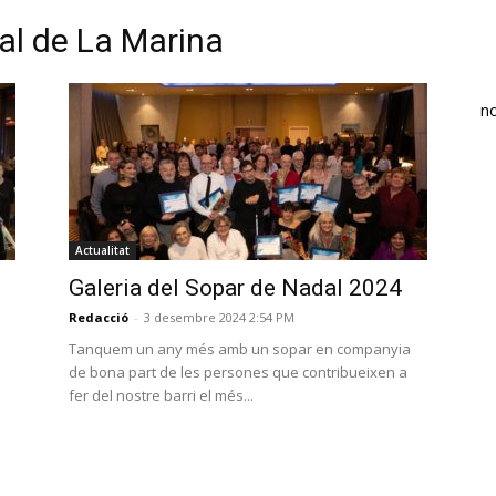
al de La Marina
n
Actualitat
Galeria del Sopar de Nadal 2024
Redacció
-
3 desembre 2024 2:54 PM
Tanquem un any més amb un sopar en companyia
de bona part de les persones que contribueixen a
fer del nostre barri el més...