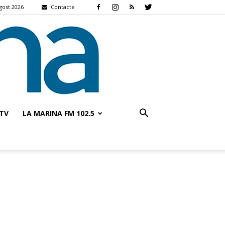
gost 2026
Contacte
TV
LA MARINA FM 102.5