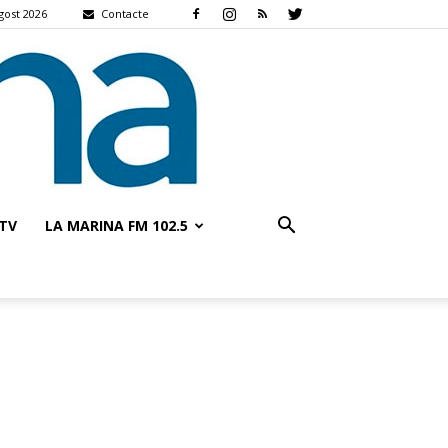
gost 2026
Contacte
TV
LA MARINA FM 102.5