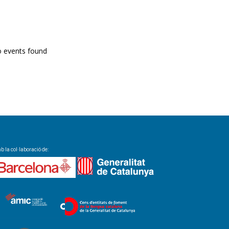
PROGRAMA EN DIRECTE
o events found
 la col·laboració de: