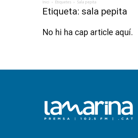
Inici
Etiquetes
Sala pepita
Etiqueta: sala pepita
No hi ha cap article aquí.