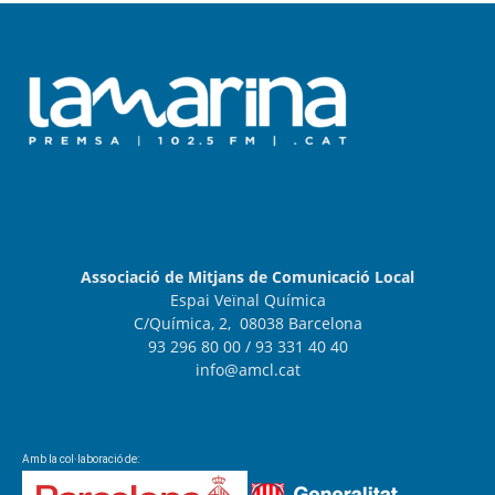
Associació de Mitjans de Comunicació Local
Espai Veïnal Química
C/Química, 2, 08038 Barcelona
93 296 80 00
/ 93 331 40 40
info@amcl.cat
Amb la col·laboració de: