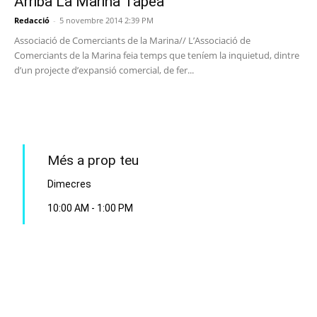
Arriba La Marina Tapea
Redacció
-
5 novembre 2014 2:39 PM
Associació de Comerciants de la Marina// L’Associació de
Comerciants de la Marina feia temps que teníem la inquietud, dintre
d’un projecte d’expansió comercial, de fer...
PROGRAMA EN DIRECTE
Més a prop teu
Dimecres
10:00 AM
-
1:00 PM