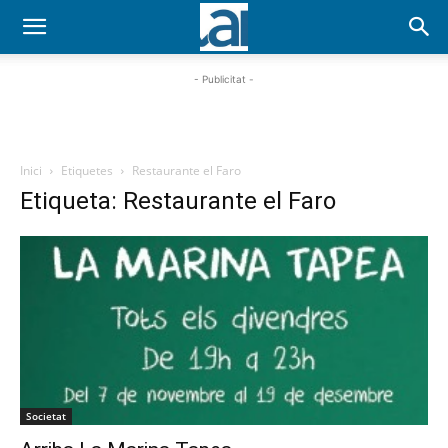
- Publicitat -
Inici
Etiquetes
Restaurante el Faro
Etiqueta: Restaurante el Faro
Societat