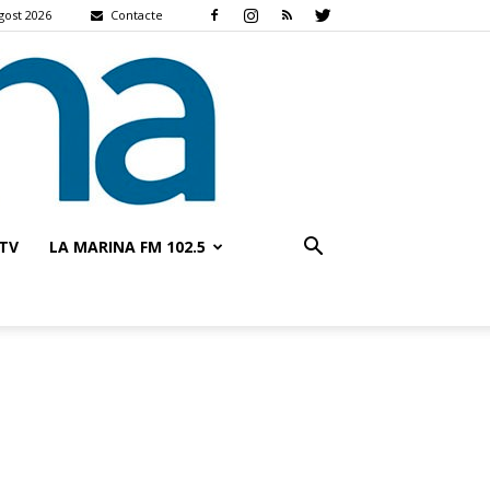
agost 2026
Contacte
TV
LA MARINA FM 102.5