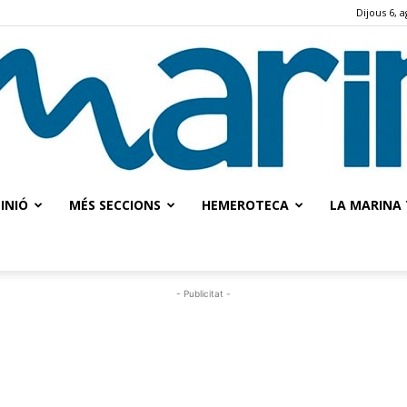
Dijous 6, 
INIÓ
MÉS SECCIONS
HEMEROTECA
LA MARINA 
La
- Publicitat -
Marina