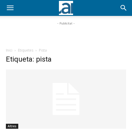
- Publicitat -
Inici
Etiquetes
Pista
Etiqueta: pista
Altres