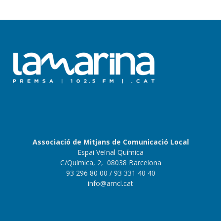
Associació de Mitjans de Comunicació Local
Espai Veïnal Química
C/Química, 2, 08038 Barcelona
93 296 80 00
/ 93 331 40 40
info@amcl.cat