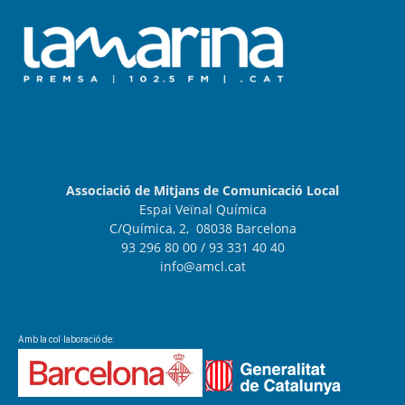
Associació de Mitjans de Comunicació Local
Espai Veïnal Química
C/Química, 2, 08038 Barcelona
93 296 80 00
/ 93 331 40 40
info@amcl.cat
Amb la col·laboració de: