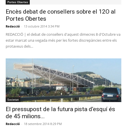
Portes Obertes
Encès debat de consellers sobre el 12O al
Portes Obertes
Redacció
-
13 octubre 2014 3:34 PM
REDACCIÓ | el debat de consellers d'aquest dimecres 8 d'Octubre va
estar marcat una vegada més per les fortes discrepàncies entre els
protaveus dels...
Societat
El pressupost de la futura pista d’esquí és
de 45 milions...
Redacció
-
18 setembre 2014 8:29 PM