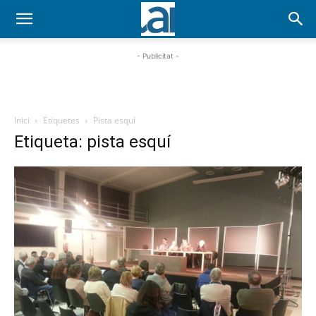
- Publicitat -
Inici
Etiquetes
Pista esquí
Etiqueta: pista esquí