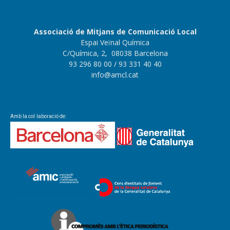
Associació de Mitjans de Comunicació Local
Espai Veïnal Química
C/Química, 2, 08038 Barcelona
93 296 80 00
/ 93 331 40 40
info@amcl.cat
Amb la col·laboració de: