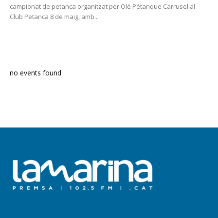
campionat de petanca organitzat per Olé Pétanque Carrusel al
Club Petanca 8 de maig, amb...
PROGRAMA EN DIRECTE
no events found