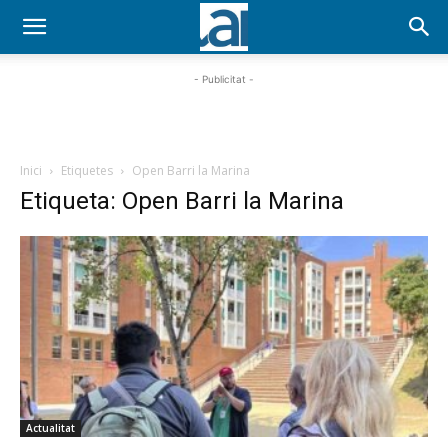
- Publicitat -
Inici
Etiquetes
Open Barri la Marina
Etiqueta: Open Barri la Marina
Actualitat