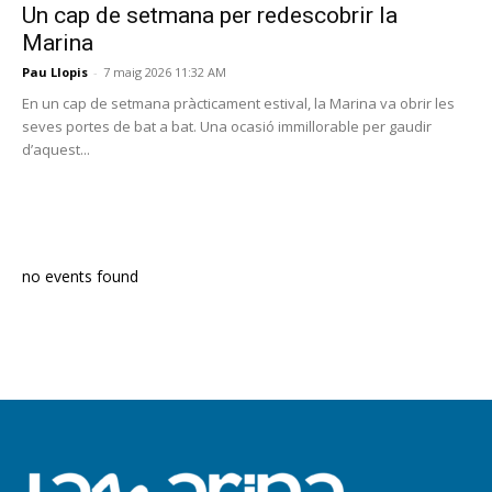
Un cap de setmana per redescobrir la
Marina
Pau Llopis
-
7 maig 2026 11:32 AM
En un cap de setmana pràcticament estival, la Marina va obrir les
seves portes de bat a bat. Una ocasió immillorable per gaudir
d’aquest...
PROGRAMA EN DIRECTE
no events found