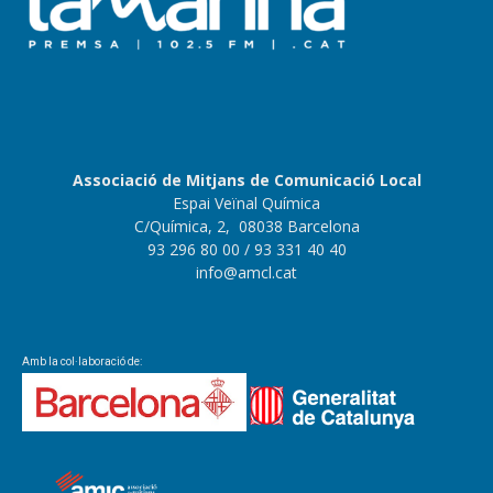
Associació de Mitjans de Comunicació Local
Espai Veïnal Química
C/Química, 2, 08038 Barcelona
93 296 80 00
/ 93 331 40 40
info@amcl.cat
Amb la col·laboració de: