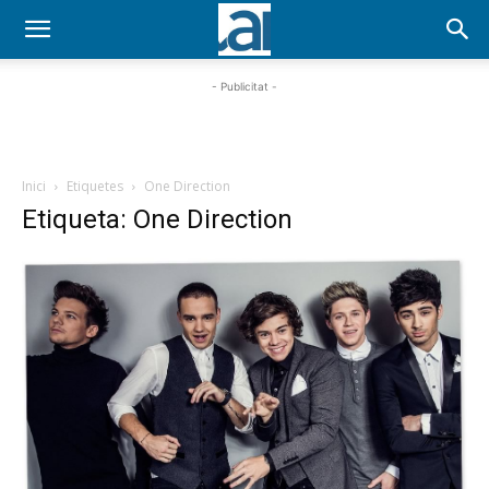
- Publicitat -
Inici
Etiquetes
One Direction
Etiqueta: One Direction