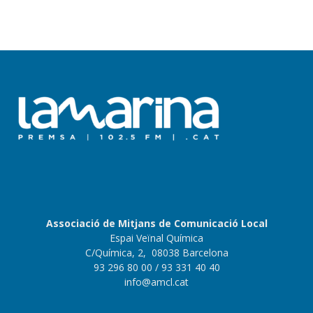
Associació de Mitjans de Comunicació Local
Espai Veïnal Química
C/Química, 2, 08038 Barcelona
93 296 80 00
/ 93 331 40 40
info@amcl.cat