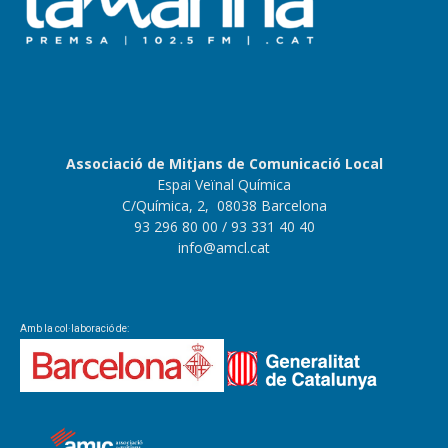
Associació de Mitjans de Comunicació Local
Espai Veïnal Química
C/Química, 2, 08038 Barcelona
93 296 80 00
/ 93 331 40 40
info@amcl.cat
Amb la col·laboració de: