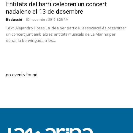
Entitats del barri celebren un concert
nadalenc el 13 de desembre
Redacció
-
30 novembre 2019 1:25 PM
Text: Alejandro Flores La idea per part de l’associació és organitzar
un concert junt amb altres entitats musicals de La Marina per
donar la benvinguda a les...
PROGRAMA EN DIRECTE
no events found