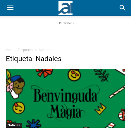
- Publicitat -
Inici
Etiquetes
Nadales
Etiqueta: Nadales
Notícies