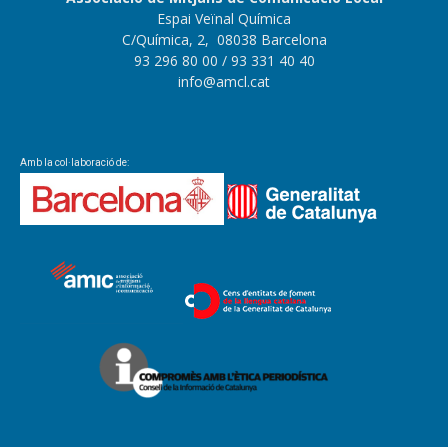
Espai Veïnal Química
C/Química, 2, 08038 Barcelona
93 296 80 00
/ 93 331 40 40
info@amcl.cat
Amb la col·laboració de: