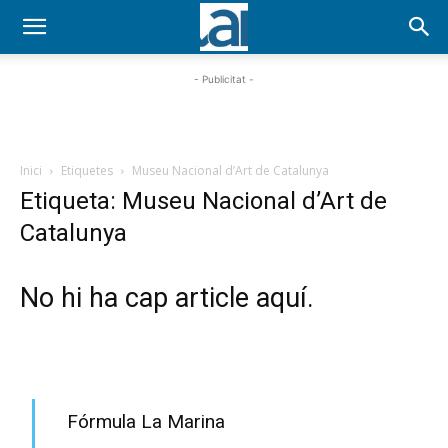
- Publicitat -
Inici
Etiquetes
Museu Nacional d’Art de Catalunya
Etiqueta: Museu Nacional d’Art de
Catalunya
No hi ha cap article aquí.
PROGRAMA EN DIRECTE
Fórmula La Marina