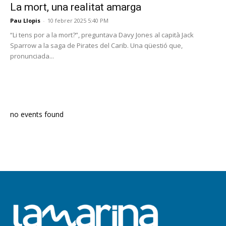
La mort, una realitat amarga
Pau Llopis
-
10 febrer 2025 5:40 PM
“Li tens por a la mort?”, preguntava Davy Jones al capità Jack
Sparrow a la saga de Pirates del Carib. Una qüestió que,
pronunciada...
PROGRAMA EN DIRECTE
no events found