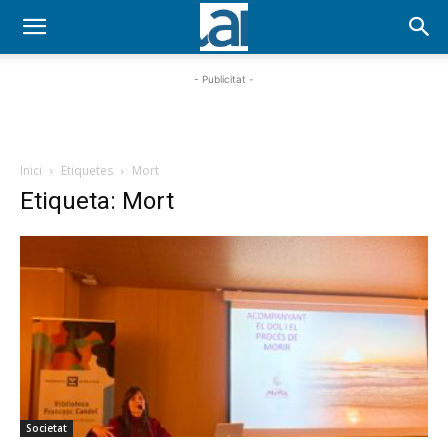
- Publicitat -
Inici
Etiquetes
Mort
Etiqueta: Mort
Societat