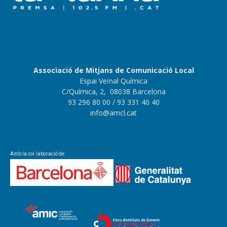
Associació de Mitjans de Comunicació Local
Espai Veïnal Química
C/Química, 2, 08038 Barcelona
93 296 80 00
/ 93 331 40 40
info@amcl.cat
Amb la col·laboració de: