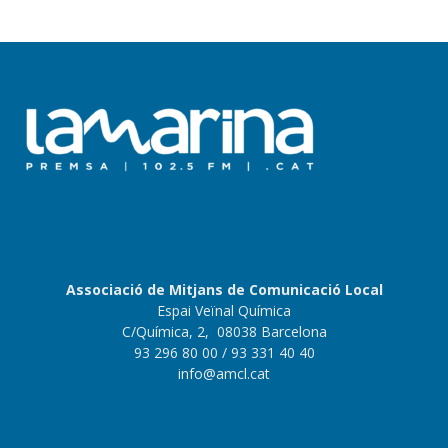
Associació de Mitjans de Comunicació Local
Espai Veïnal Química
C/Química, 2, 08038 Barcelona
93 296 80 00
/ 93 331 40 40
info@amcl.cat