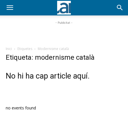
- Publicitat -
Inici
Etiquetes
Modernisme català
Etiqueta: modernisme català
No hi ha cap article aquí.
PROGRAMA EN DIRECTE
no events found