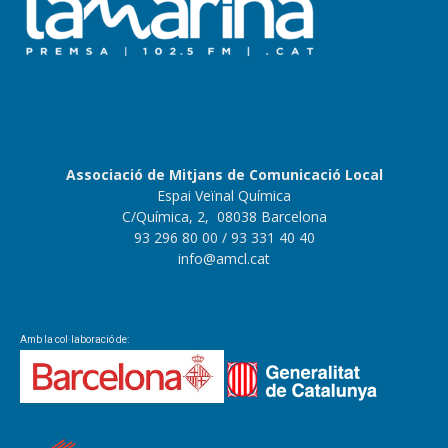
Associació de Mitjans de Comunicació Local
Espai Veïnal Química
C/Química, 2, 08038 Barcelona
93 296 80 00
/ 93 331 40 40
info@amcl.cat
Amb la col·laboració de: