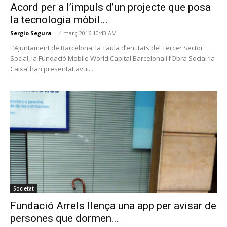
Acord per a l’impuls d’un projecte que posa
la tecnologia mòbil...
Sergio Segura
-
4 març 2016 10:43 AM
L’Ajuntament de Barcelona, la Taula d’entitats del Tercer Sector
Social, la Fundació Mobile World Capital Barcelona i l’Obra Social ‘la
Caixa’ han presentat avui...
Societat
Fundació Arrels llença una app per avisar de
persones que dormen...