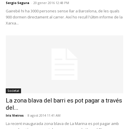
Sergio Segura
-
20 gener 2016 12:48 PM
Gairebé hi ha 3000 persones sense llar a Barcelona, de les quals
900 dormen directament al carrer. Així ho recull l'últim informe de la
Xarxa...
Societat
La zona blava del barri es pot pagar a través
del...
Iris Vieiros
-
8 agost 2014 11:41 AM
La recent inaugurada zona blava de La Marina es pot pagar amb