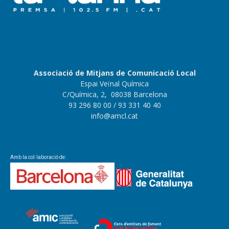
Associació de Mitjans de Comunicació Local
Espai Veïnal Química
C/Química, 2, 08038 Barcelona
93 296 80 00
/ 93 331 40 40
info@amcl.cat
Amb la col·laboració de: