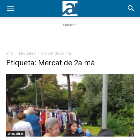
- Publicitat -
Inici
Etiquetes
Mercat de 2a mà
Etiqueta: Mercat de 2a mà
Actualitat