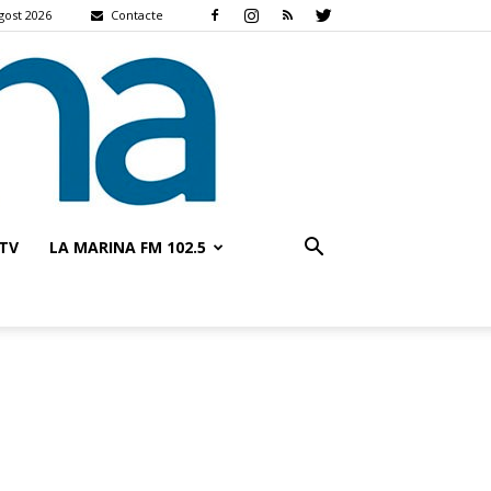
gost 2026
Contacte
TV
LA MARINA FM 102.5