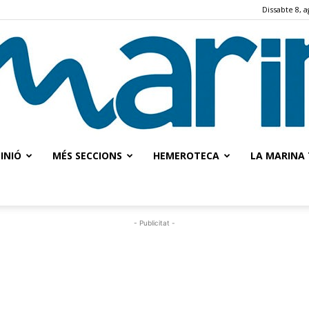
Dissabte 8, a
INIÓ
MÉS SECCIONS
HEMEROTECA
LA MARINA 
La
- Publicitat -
Marina