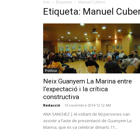
Inici
Etiquetes
Manuel Cubero
Etiqueta: Manuel Cube
Política
Neix Guanyem La Marina entre
l’expectació i la crítica
constructiva
Redacció
-
13 novembre 2014 12:12 AM
ANA SANCHEZ | Al voltant de 60 persones van
assistir a l’acte de presentació de Guanyem La
Marina, que es va celebrar dimarts 11...