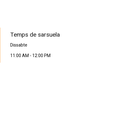
PROGRAMA EN DIRECTE
Temps de sarsuela
Dissabte
11:00 AM
-
12:00 PM