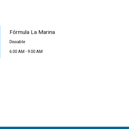
PROGRAMA EN DIRECTE
Fórmula La Marina
Dissabte
6:00 AM
-
9:00 AM