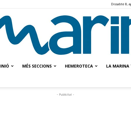
Dissabte 8, a
INIÓ
MÉS SECCIONS
HEMEROTECA
LA MARINA 
La
- Publicitat -
Marina