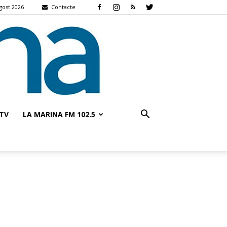
gost 2026
Contacte
TV
LA MARINA FM 102.5