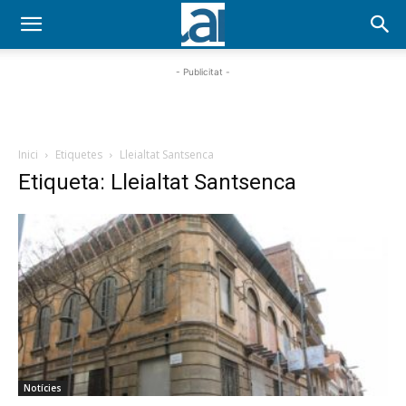
- Publicitat -
Inici
Etiquetes
Lleialtat Santsenca
Etiqueta: Lleialtat Santsenca
Notícies