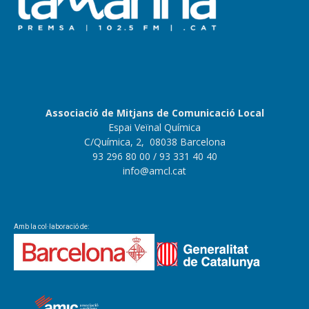
Associació de Mitjans de Comunicació Local
Espai Veïnal Química
C/Química, 2, 08038 Barcelona
93 296 80 00
/ 93 331 40 40
info@amcl.cat
Amb la col·laboració de: