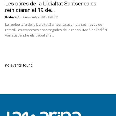
Les obres de la Lleialtat Santsenca es
reiniciaran el 19 de...
Redacció
-
4 novembre 2015 4:49 PM
La reobertura de la Lleialtat Santsenca acumula set mesos de
retard. Les empreses encarregades de la rehabilitació de l’edifici
van suspendre els treballs fa...
PROGRAMA EN DIRECTE
no events found