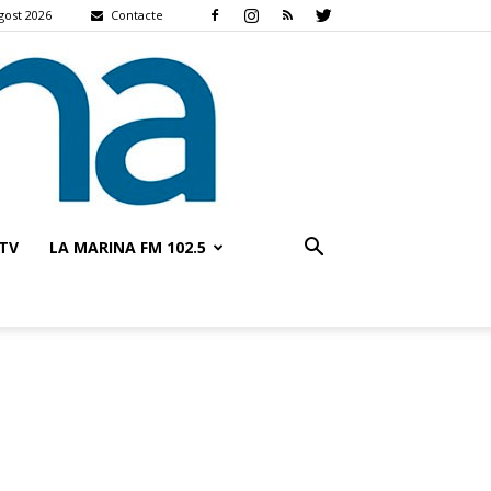
gost 2026
Contacte
TV
LA MARINA FM 102.5