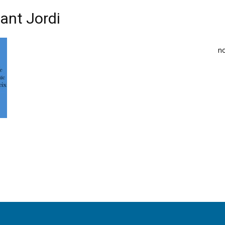
Sant Jordi
n