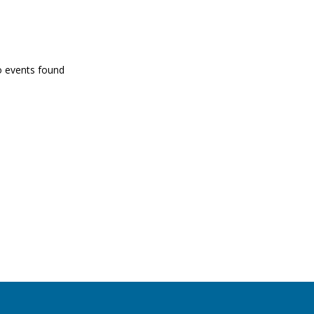
PROGRAMA EN DIRECTE
o events found