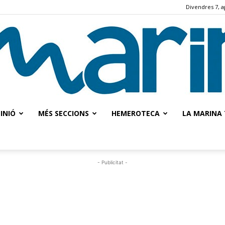
Divendres 7, a
INIÓ
MÉS SECCIONS
HEMEROTECA
LA MARINA 
La
- Publicitat -
Marina